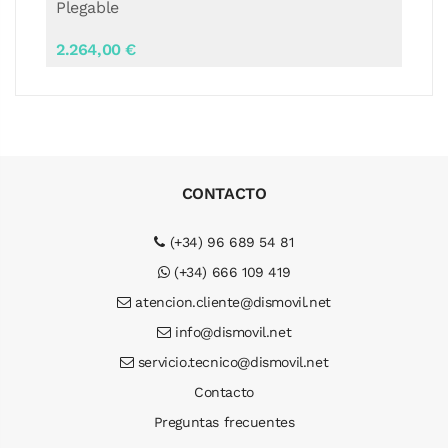
Plegable
2.264,00 €
CONTACTO
(+34) 96 689 54 81
(+34) 666 109 419
atencion.cliente@dismovil.net
info@dismovil.net
servicio.tecnico@dismovil.net
Contacto
Preguntas frecuentes