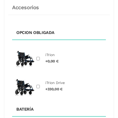
Accesorios
OPCION OBLIGADA
iTrion
+0,00 €
iTrion Drive
+330,00 €
BATERÍA