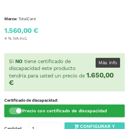
Marca:
TotalCare
1.560,00 €
4
% IVA incl.
Si
NO
tiene certificado de
Más info
discapacidad este producto
1.650,00
tendria para usted un precio de
€
Certificado de discapacidad:
Precio con certificado de discapacidad
CONFIGURAR Y
Cantidad