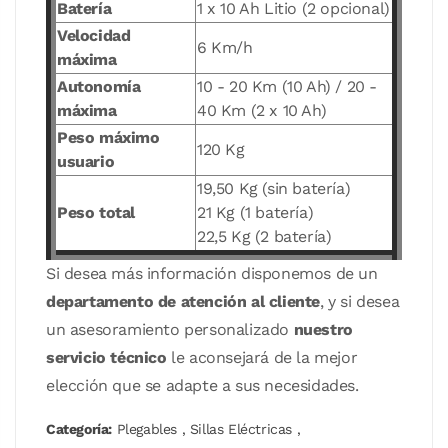
Batería
1 x 10 Ah Litio (2 opcional)
Velocidad
6 Km/h
máxima
Autonomía
10 - 20 Km (10 Ah) / 20 -
máxima
40 Km (2 x 10 Ah)
Peso máximo
120 Kg
usuario
19,50 Kg (sin batería)
Peso total
21 Kg (1 batería)
22,5 Kg (2 batería)
Si desea más información disponemos de un
departamento de atención al cliente
, y si desea
un asesoramiento personalizado
nuestro
servicio técnico
le aconsejará de la mejor
elección que se adapte a sus necesidades.
Categoría:
Plegables
,
Sillas Eléctricas
,