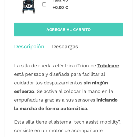
Talla 45
+0,00 €
AGREGAR AL CARRITO
Descripción
Descargas
La silla de ruedas eléctrica iTrion de
Totalcare
está pensada y diseñada para facilitar al
cuidador los desplazamientos
sin ningún
esfuerzo
. Se activa al colocar la mano en la
empuñadura gracias a sus sensores
iniciando
la marcha de forma automática
.
Esta silla tiene el sistema "tech assist mobility",
consiste en un motor de acompañante