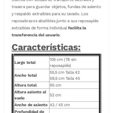
trasera para guardar objetos, fundas de asiento
y respaldo extraibles para su lavado. Los
reposabrazos abatibles junto a sus reposapiés
extraíbles de forma individual
facilita la
transferencia del usuario
.
Características:
105 cm (78 sin
Largo total
reposapiés)
55,5 cm Talla 42
Ancho total
59,5 cm Talla 45
Altura total
95 cm
Altura asiento al
52 cm
suelo
Ancho de asiento
42 / 45 cm
Profundidad de