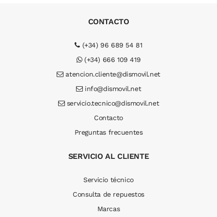
CONTACTO
(+34) 96 689 54 81
(+34) 666 109 419
atencion.cliente@dismovil.net
info@dismovil.net
servicio.tecnico@dismovil.net
Contacto
Preguntas frecuentes
SERVICIO AL CLIENTE
Servicio técnico
Consulta de repuestos
Marcas