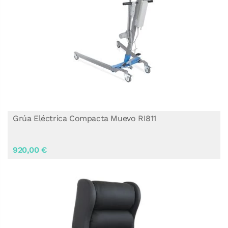
Grúa Eléctrica Compacta Muevo RI811
920,00 €