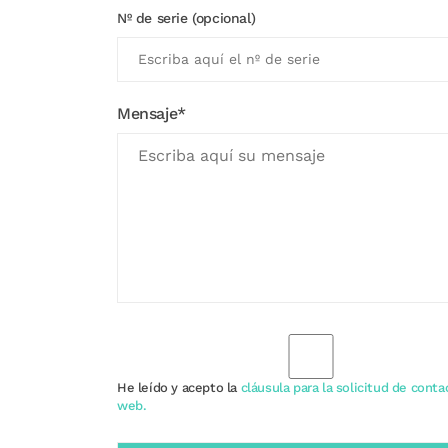
Nº de serie (opcional)
Mensaje*
He leído y acepto la
cláusula para la solicitud de conta
web.