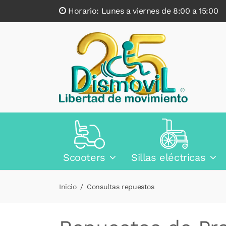
Horario: Lunes a viernes de 8:00 a 15:0
Scooters
Sillas eléctricas
Inicio
Consultas repuestos