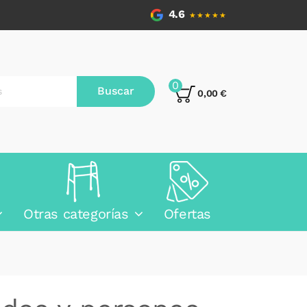
4.6
★★★★★
0
Buscar
0,00 €
Otras categorías
Ofertas