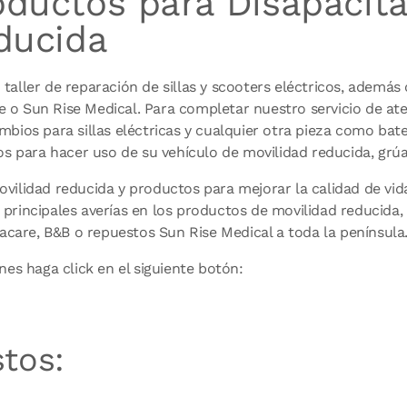
ductos para Disapacit
ducida
aller de reparación de sillas y scooters eléctricos, además o
o Sun Rise Medical. Para completar nuestro servicio de aten
bios para sillas eléctricas y cualquier otra pieza como bater
os para hacer uso de su vehículo de movilidad reducida, grúa
vilidad reducida y productos para mejorar la calidad de vid
principales averías en los productos de movilidad reducida,
vacare, B&B o repuestos Sun Rise Medical a toda la península
nes haga click en el siguiente botón:
stos: