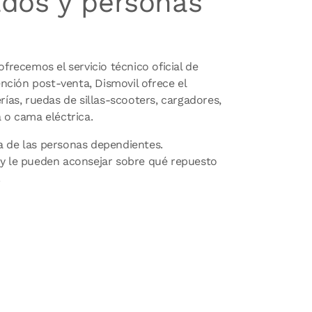
ados y personas
frecemos el servicio técnico oficial de
ción post-venta, Dismovil ofrece el
ías, ruedas de sillas-scooters, cargadores,
 o cama eléctrica.
a de las personas dependientes.
 y le pueden aconsejar sobre qué repuesto
.