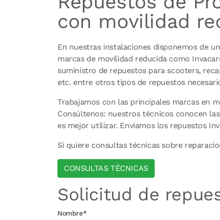
Repuestos de Pro
con movilidad re
En nuestras instalaciones disponemos de un t
marcas de movilidad reducida como Invacare 
suministro de repuestos para scooters, recam
etc. entre otros tipos de repuestos necesari
Trabajamos con las principales marcas en mo
Consúltenos: nuestros técnicos conocen las 
es mejor utilizar. Enviamos los repuestos In
Si quiere consultas técnicas sobre reparacio
CONSULTAS TÉCNICAS
Solicitud de repue
Nombre*