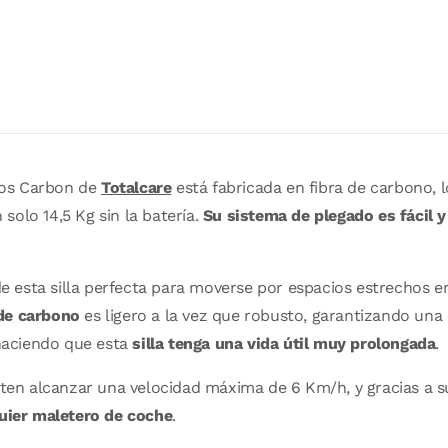
ttos Carbon de
Totalcare
está fabricada en fibra de carbono, 
solo 14,5 Kg sin la batería.
Su sistema de plegado es fácil y
 esta silla perfecta para moverse por espacios estrechos e
a de carbono
es ligero a la vez que robusto, garantizando un
 haciendo que esta
silla tenga una vida útil muy prolongada
.
en alcanzar una velocidad máxima de 6 Km/h, y gracias a 
quier maletero de coche
.