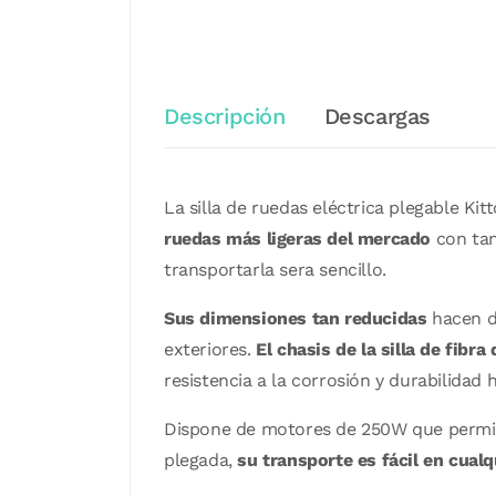
Descripción
Descargas
La silla de ruedas eléctrica plegable Ki
ruedas más ligeras del mercado
con tan 
transportarla sera sencillo.
Sus dimensiones tan reducidas
hacen de
exteriores.
El chasis de la silla de fibr
resistencia a la corrosión y durabilidad
Dispone de motores de 250W que permit
plegada,
su transporte es fácil en cual