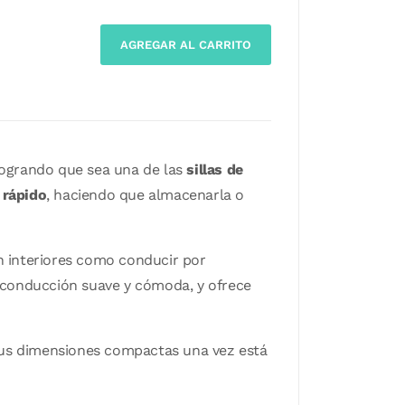
AGREGAR AL CARRITO
logrando que sea una de las
sillas de
 rápido
, haciendo que almacenarla o
n interiores como conducir por
a conducción suave y cómoda, y ofrece
sus dimensiones compactas una vez está