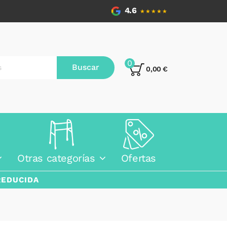
4.6
★★★★★
0
Buscar
0,00 €
Otras categorías
Ofertas
REDUCIDA