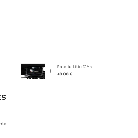
Batería Litio 12Ah
+0,00 €
ES
nte