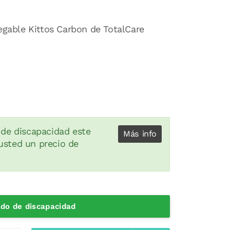
legable Kittos Carbon de TotalCare
 de discapacidad este
Más info
usted un precio de
cado de discapacidad