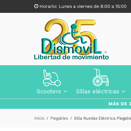
Horario: Lunes a viernes de 8:00 a 15:0
Scooters
Sillas eléctricas
MÁS DE 
Inicio
Plegables
Silla Ruedas Eléctrica Plegab