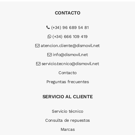
CONTACTO
(+34) 96 689 54 81
(+34) 666 109 419
atencion.cliente@dismovil.net
info@dismovil.net
servicio.tecnico@dismovil.net
Contacto
Preguntas frecuentes
SERVICIO AL CLIENTE
Servicio técnico
Consulta de repuestos
Marcas