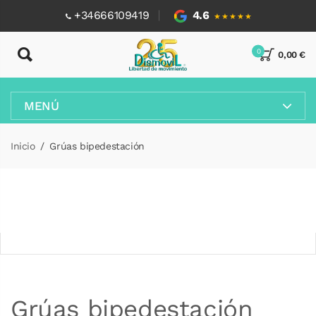
+34666109419
4.6
★★★★★
0
0,00 €
MENÚ
Inicio
Grúas bipedestación
Grúas bipedestación