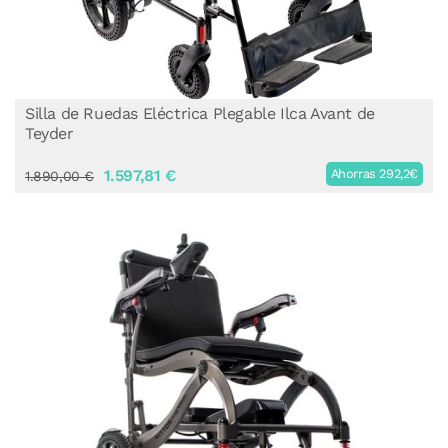
Silla de Ruedas Eléctrica Plegable Ilca Avant de
Teyder
1.597,81 €
Ahorras 292,2€
1.890,00 €