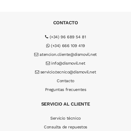
CONTACTO
(+34) 96 689 54 81
(+34) 666 109 419
atencion.cliente@dismovil.net
info@dismovil.net
servicio.tecnico@dismovil.net
Contacto
Preguntas frecuentes
SERVICIO AL CLIENTE
Servicio técnico
Consulta de repuestos