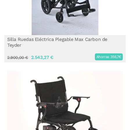
Silla Ruedas Eléctrica Plegable Max Carbon de
Teyder
2.543,27 €
Ahorras 356,7€
2.900,00 €