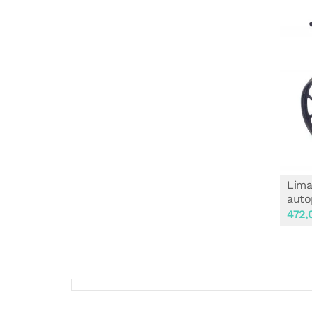
Lima
auto
472,