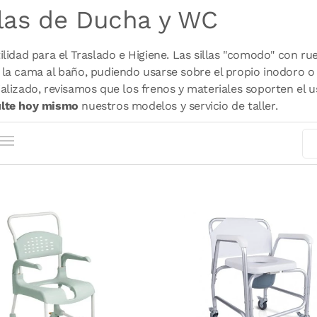
llas de Ducha y WC
ilidad para el Traslado e Higiene. Las sillas "comodo" con ru
la cama al baño, pudiendo usarse sobre el propio inodoro o
alizado, revisamos que los frenos y materiales soporten el
lte hoy mismo
nuestros modelos y servicio de taller.