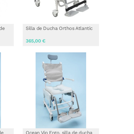
de
Silla de Ducha Orthos Atlantic
365,00 €
de
Ocean Vip Ergo, silla de ducha