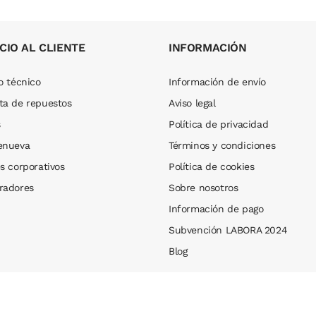
CIO AL CLIENTE
INFORMACIÓN
o técnico
Información de envío
ta de repuestos
Aviso legal
s
Política de privacidad
enueva
Términos y condiciones
s corporativos
Política de cookies
radores
Sobre nosotros
Información de pago
Subvención LABORA 2024
Blog
Web design by
IMTS Design
.