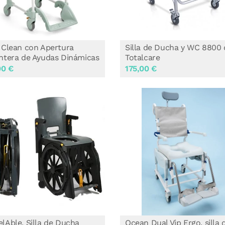
 Clean con Apertura
Silla de Ducha y WC 8800 
ntera de Ayudas Dinámicas
Totalcare
00 €
175,00 €
lAble, Silla de Ducha
Ocean Dual Vip Ergo, silla 