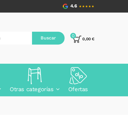
4.6
★★★★★
0
Buscar
0,00 €
Otras categorías
Ofertas