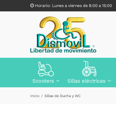
Horario: Lunes a viernes de 8:00 a 15:0
Scooters
Sillas eléctricas
Inicio
Sillas de Ducha y WC