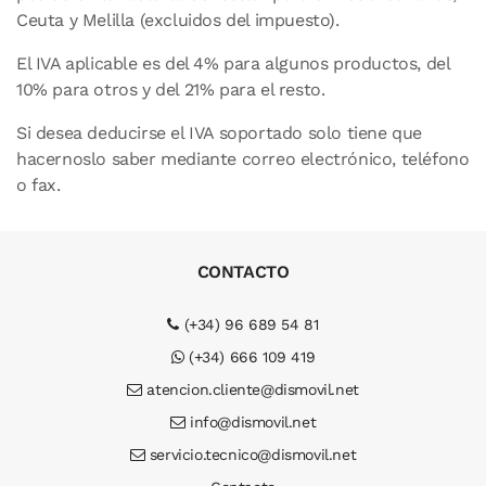
Ceuta y Melilla (excluidos del impuesto).
El IVA aplicable es del 4% para algunos productos, del
10% para otros y del 21% para el resto.
Si desea deducirse el IVA soportado solo tiene que
hacernoslo saber mediante correo electrónico, teléfono
o fax.
CONTACTO
(+34) 96 689 54 81
(+34) 666 109 419
atencion.cliente@dismovil.net
info@dismovil.net
servicio.tecnico@dismovil.net