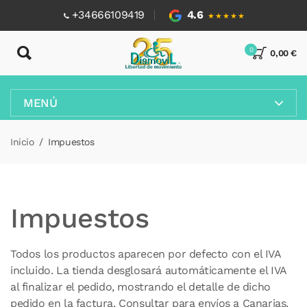
+34666109419
4.6
★★★★★
0
0,00 €
MENÚ
Inicio
Impuestos
Impuestos
Todos los productos aparecen por defecto con el IVA
incluido. La tienda desglosará automáticamente el IVA
al finalizar el pedido, mostrando el detalle de dicho
pedido en la factura. Consultar para envíos a Canarias,