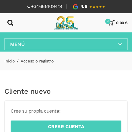
+34666109419
4.6
★★★★★
0
0,00 €
MENÚ
Inicio
Acceso o registro
Cliente nuevo
Cree su propia cuenta:
CREAR CUENTA