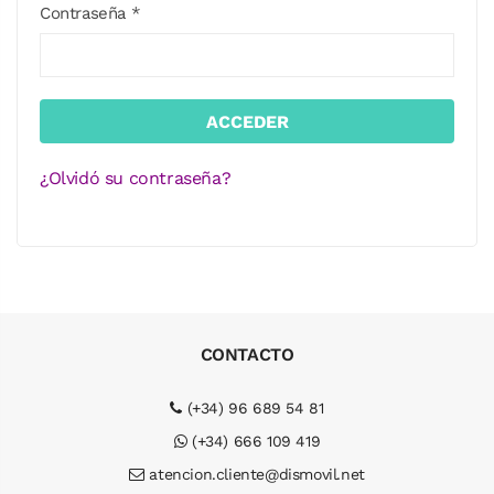
Contraseña *
¿Olvidó su contraseña?
CONTACTO
(+34) 96 689 54 81
(+34) 666 109 419
atencion.cliente@dismovil.net