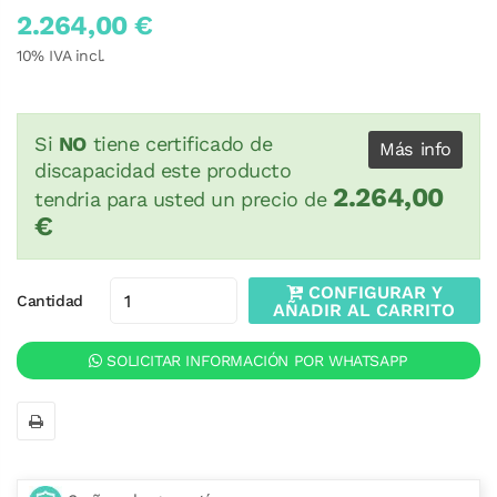
2.264,00 €
10
% IVA incl.
Si
NO
tiene certificado de
Más info
discapacidad este producto
2.264,00
tendria para usted un precio de
€
CONFIGURAR Y
Cantidad
AÑADIR AL CARRITO
SOLICITAR INFORMACIÓN POR WHATSAPP