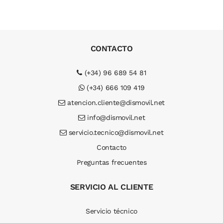
CONTACTO
(+34) 96 689 54 81
(+34) 666 109 419
atencion.cliente@dismovil.net
info@dismovil.net
servicio.tecnico@dismovil.net
Contacto
Preguntas frecuentes
SERVICIO AL CLIENTE
Servicio técnico