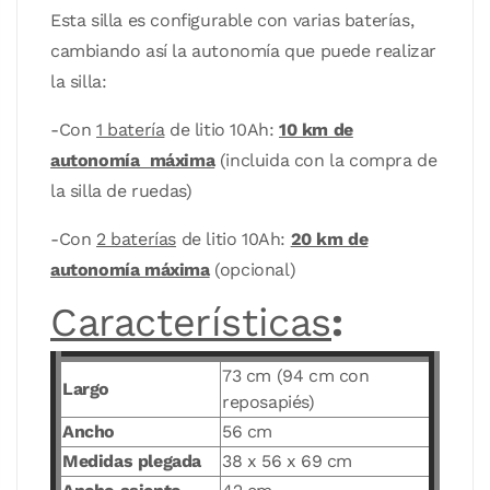
Esta silla es configurable con varias baterías,
cambiando así la autonomía que puede realizar
la silla:
-Con
1 batería
de litio 10Ah:
10 km de
autonomía máxima
(incluida con la compra de
la silla de ruedas)
-Con
2 baterías
de litio 10Ah:
20 km de
autonomía máxima
(opcional)
Características
:
73 cm (94 cm con
Largo
reposapiés)
Ancho
56 cm
Medidas plegada
38 x 56 x 69 cm