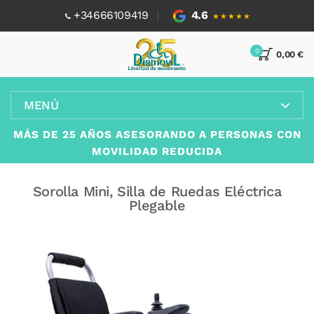
+34666109419
4.6
★★★★★
0
0,00 €
MENÚ
MÁS DE 25 AÑOS ASESORANDO A PERSONAS CON
MOVILIDAD REDUCIDA
Sorolla Mini, Silla de Ruedas Eléctrica
Plegable