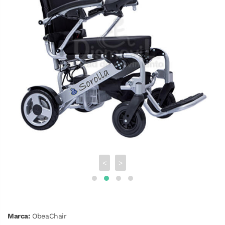
<
>
Marca:
ObeaChair