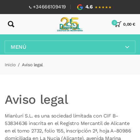
+34666109419
4.6
★★★★★
0
0,00 €
MENÚ
Inicio
Aviso legal
Aviso legal
Mianluri S.L. es una sociedad limitada con CIF B-
53834636 inscrita en el Registro Mercantil de Alicante
en el tomo 2732, folio 155, inscripción 2ª, hoja A-80986
domiciliada en La Nucia (Alicante), avenida Marina