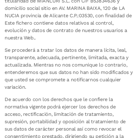
titularidad de MIANLURI S.L. con CIF B53834636 y
domicilio social sitio en AV. MARINA BAIXA, 120 de LA
NUCIA provincia de Alicante C.P.:03530, con finalidad de
Este fichero contiene datos relativos al control,
evolución y datos de contrato de nuestros usuarios a
nuestra Web..
Se procederá a tratar los datos de manera lícita, leal,
transparente, adecuada, pertinente, limitada, exacta y
actualizada. Mientras no nos comunique lo contrario,
entenderemos que sus datos no han sido modificados y
que usted se compromete a notificarnos cualquier
variación.
De acuerdo con los derechos que le confiere la
normativa vigente podrá ejercer los derechos de
acceso, rectificación, limitación de tratamiento,
supresión, portabilidad y oposición al tratamiento de
sus datos de carácter personal así como revocar el
consentimiento prestado, dirigiendo su petición a la