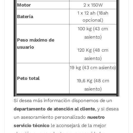
Motor
2 x 150W
1 x 12 ah (18ah
Batería
opcional)
100 kg (43 cm
asiento)
Peso máximo de
usuario
120 Kg (48 cm
asiento)
19 kg (43 cm asiento)
Peto total
19,6 Kg (48 cm
asiento)
Si desea más información disponemos de un
departamento de atención al cliente
, y si desea
un asesoramiento personalizado
nuestro
servicio técnico
le aconsejará de la mejor