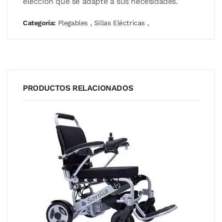
elección que se adapte a sus necesidades.
Categoría:
Plegables
,
Sillas Eléctricas
,
PRODUCTOS RELACIONADOS