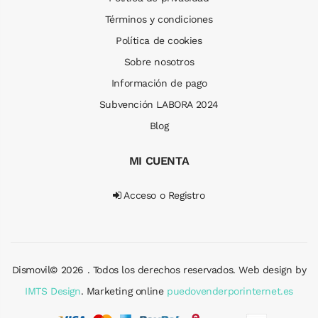
Términos y condiciones
Política de cookies
Sobre nosotros
Información de pago
Subvención LABORA 2024
Blog
MI CUENTA
Acceso o Registro
Dismovil© 2026 . Todos los derechos reservados. Web design by
IMTS Design
. Marketing online
puedovenderporinternet.es