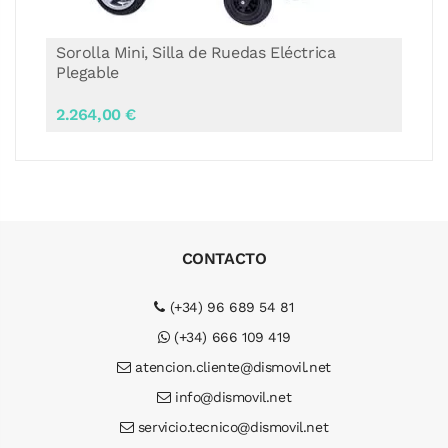
Sorolla Mini, Silla de Ruedas Eléctrica
Plegable
2.264,00 €
CONTACTO
(+34) 96 689 54 81
(+34) 666 109 419
atencion.cliente@dismovil.net
info@dismovil.net
servicio.tecnico@dismovil.net