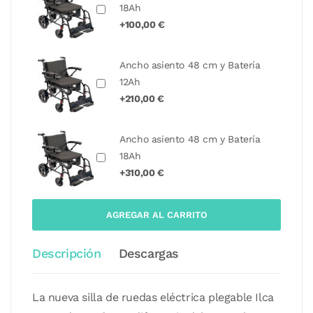
18Ah
+100,00 €
Ancho asiento 48 cm y Batería
12Ah
+210,00 €
Ancho asiento 48 cm y Batería
18Ah
+310,00 €
AGREGAR AL CARRITO
Descripción
Descargas
La nueva silla de ruedas eléctrica plegable Ilca