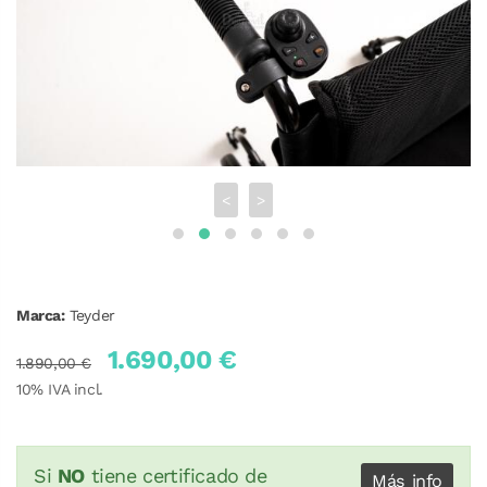
<
>
Marca:
Teyder
1.690,00 €
1.890,00 €
10
% IVA incl.
Si
NO
tiene certificado de
Más info