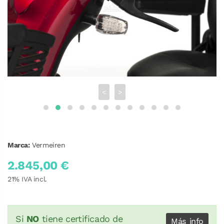
<
>
Marca:
Vermeiren
2.845,00 €
21
% IVA incl.
Si
NO
tiene certificado de
Más info