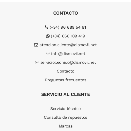
CONTACTO
(+34) 96 689 54 81
(+34) 666 109 419
atencion.cliente@dismovil.net
info@dismovil.net
servicio.tecnico@dismovil.net
Contacto
Preguntas frecuentes
SERVICIO AL CLIENTE
Servicio técnico
Consulta de repuestos
Marcas