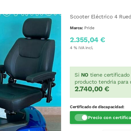
Scooter Eléctrico 4 Rued
Marca:
Pride
2.355,04 €
4
% IVA incl.
Si
NO
tiene certificado
producto tendria para 
2.740,00 €
Certificado de discapacidad:
Precio con certifi