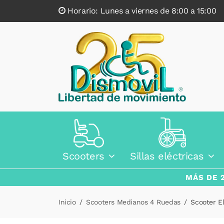
Horario: Lunes a viernes de 8:00 a 15:0
Scooters
Sillas eléctricas
MÁS DE 
Inicio
Scooters Medianos 4 Ruedas
Scooter El