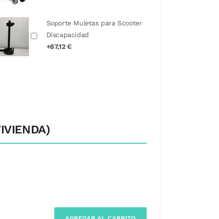
Soporte Muletas para Scooter
Discapacidad
+87,12 €
IVIENDA)
AGREGAR AL CARRITO