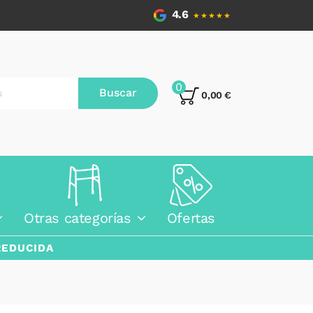
4.6
★★★★★
0
Buscar
0,00 €
Otras categorías
Ofertas
REDUCIDA