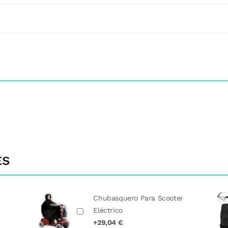
ES
Chubasquero Para Scooter
Eléctrico
+29,04 €