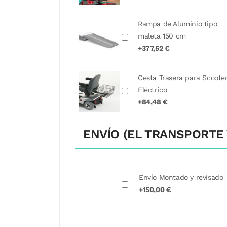
Rampa de Aluminio tipo
maleta 150 cm
+377,52 €
Cesta Trasera para Scoote
Eléctrico
+84,48 €
ENVÍO (EL TRANSPORTE 
Envío Montado y revisado
+150,00 €