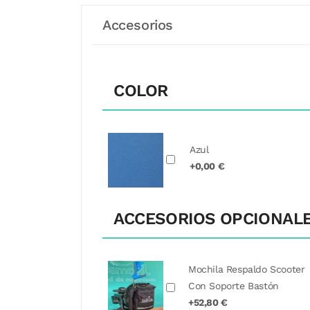
Accesorios
COLOR
Azul
+0,00 €
ACCESORIOS OPCIONAL
Mochila Respaldo Scooter
Con Soporte Bastón
+52,80 €