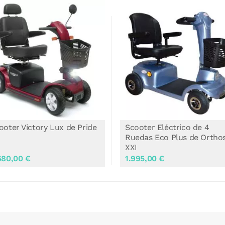
ooter Eléctrico de 4
Scooter Sterling S400,
edas Eco Plus de Orthos
Scooter 4 Ruedas
I
995,00 €
2.190,00 €