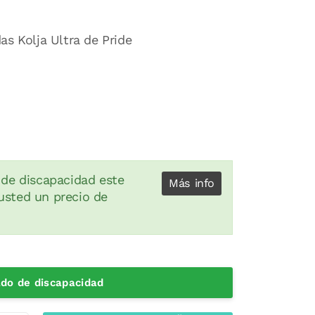
as Kolja Ultra de Pride
 de discapacidad este
Más info
usted un precio de
cado de discapacidad