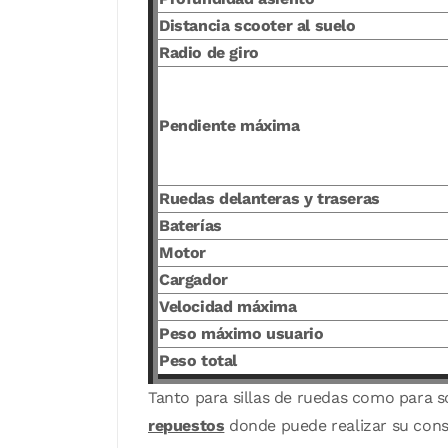
Distancia scooter al suelo
Radio de giro
Pendiente máxima
Ruedas delanteras y traseras
Baterías
Motor
Cargador
Velocidad máxima
Peso máximo usuario
Peso total
Tanto para sillas de ruedas como para 
repuestos
donde puede realizar su consu