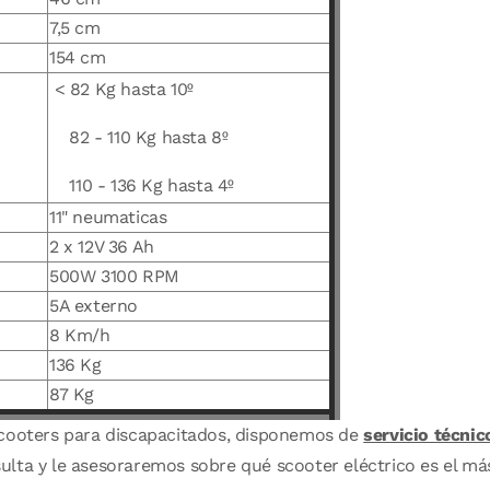
7,5 cm
154 cm
< 82 Kg hasta 10º
82 - 110 Kg hasta 8º
110 - 136 Kg hasta 4º
11" neumaticas
2 x 12V 36 Ah
500W 3100 RPM
5A externo
8 Km/h
136 Kg
87 Kg
scooters para discapacitados, disponemos de
servicio técnic
lta y le asesoraremos sobre qué scooter eléctrico es el más