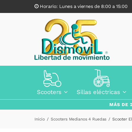
Horario: Lunes a viernes de 8:00 a 15:0
Scooters
Sillas eléctricas
MÁS DE 
Inicio
Scooters Medianos 4 Ruedas
Scooter El