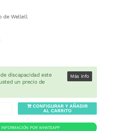
o de Wellell
€
 de discapacidad este
Más info
usted un precio de
CONFIGURAR Y AÑADIR
AL CARRITO
R INFORMACIÓN POR WHATSAPP