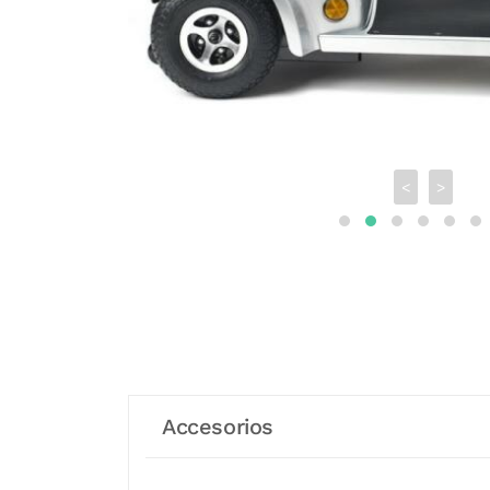
<
>
Accesorios