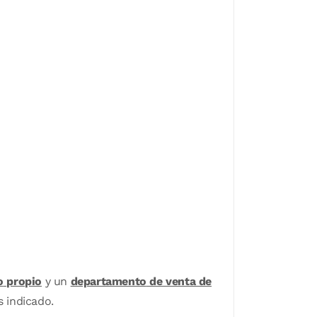
o
propio
y un
departamento
de venta de
 indicado.