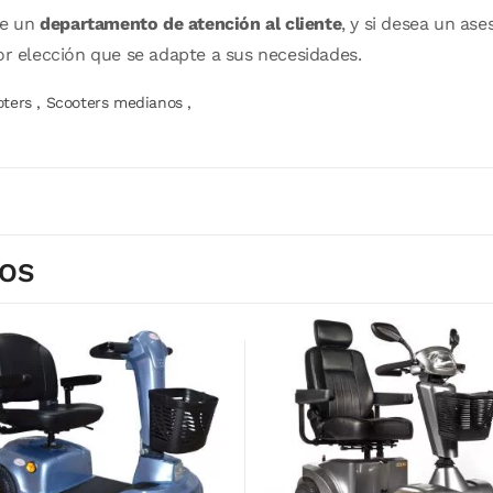
de un
departamento de atención al cliente
, y si desea un a
or elección que se adapte a sus necesidades.
oters
,
Scooters medianos
,
DOS