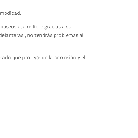
omodidad.
paseos al aire libre gracias a su
delanteras , no tendrás problemas al
enado que protege de la corrosión y el