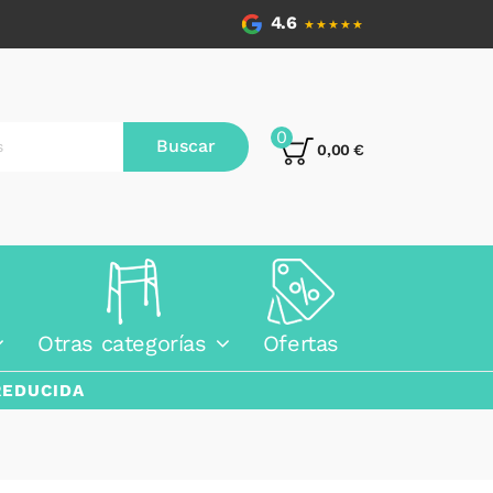
4.6
★★★★★
0
Buscar
0,00 €
Otras categorías
Ofertas
REDUCIDA