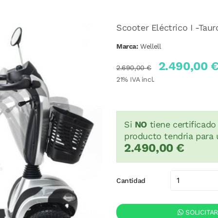
Scooter Eléctrico I -Taur
Marca:
Wellell
2.490,00 
2.690,00 €
21
% IVA incl.
Si
NO
tiene certificado
producto tendria para 
2.490,00 €
Cantidad
SOLICITA