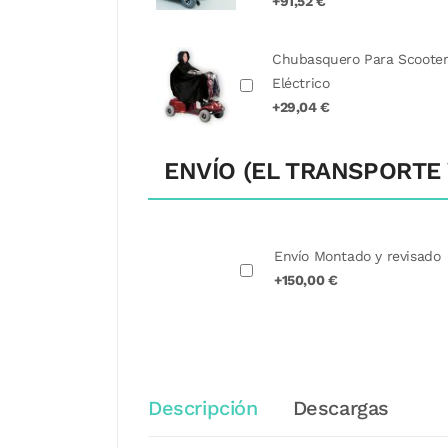
+91,52 €
Chubasquero Para Scoote
Eléctrico
+29,04 €
ENVÍO (EL TRANSPORTE 
Envío Montado y revisado
+150,00 €
Descripción
Descargas