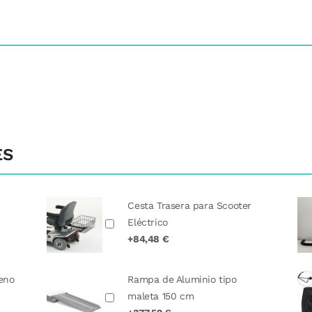
ES
Cesta Trasera para Scooter
Eléctrico
+84,48 €
geno
Rampa de Aluminio tipo
d
maleta 150 cm