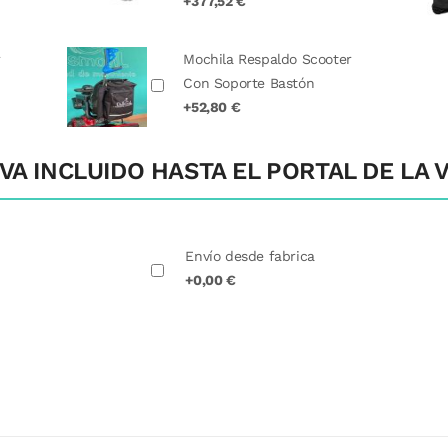
+377,52 €
r
Mochila Respaldo Scooter
Con Soporte Bastón
+52,80 €
VA INCLUIDO HASTA EL PORTAL DE LA V
Envío desde fabrica
+0,00 €