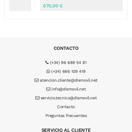
670,00 €
CONTACTO
(+34) 96 689 54 81
(+34) 666 109 419
atencion.cliente@dismovil.net
info@dismovil.net
servicio.tecnico@dismovil.net
Contacto
Preguntas frecuentes
SERVICIO AL CLIENTE