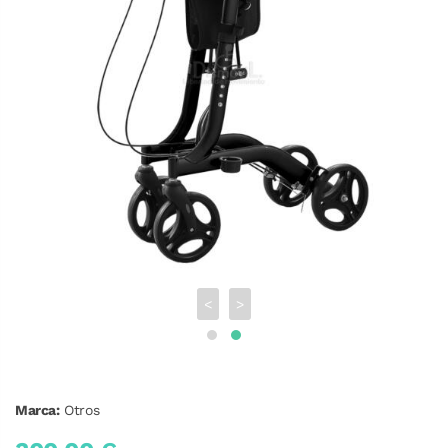
<
>
Marca:
Otros