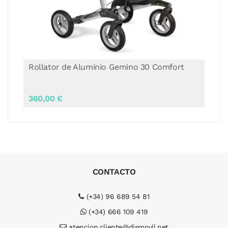
Rollator de Aluminio Gemino 30
SpeedControl
670,00 €
CONTACTO
(+34) 96 689 54 81
(+34) 666 109 419
atencion.cliente@dismovil.net