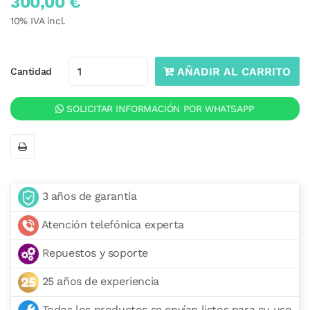
300,00 €
10
% IVA incl.
AÑADIR AL CARRITO
Cantidad
SOLICITAR INFORMACIÓN POR WHATSAPP
3 años de garantía
Atención telefónica experta
Repuestos y soporte
25 años de experiencia
Todos los productos se envían listos para su uso