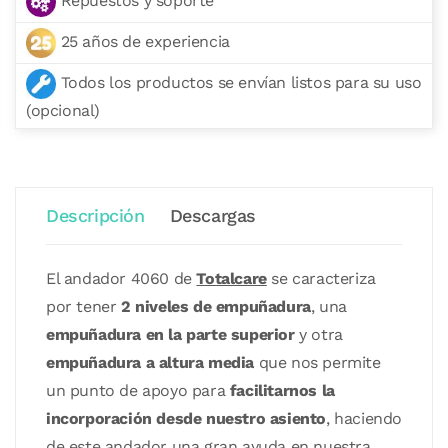
Repuestos y soporte
25 años de experiencia
Todos los productos se envían listos para su uso
(opcional)
Descripción
Descargas
El andador 4060 de
Totalcare
se caracteriza
por tener
2 niveles de empuñadura
, una
empuñadura en la parte superior
y otra
empuñadura a altura media
que nos permite
un punto de apoyo para
facilitarnos la
incorporación desde nuestro asiento
, haciendo
de este andador una gran ayuda en nuestra