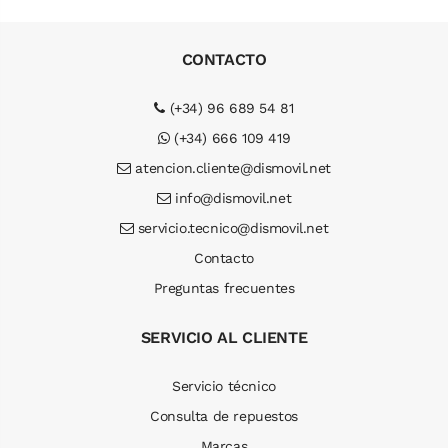
CONTACTO
(+34) 96 689 54 81
(+34) 666 109 419
atencion.cliente@dismovil.net
info@dismovil.net
servicio.tecnico@dismovil.net
Contacto
Preguntas frecuentes
SERVICIO AL CLIENTE
Servicio técnico
Consulta de repuestos
Marcas