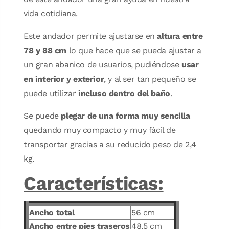
vida cotidiana.
Este andador permite ajustarse en
altura entre
78 y 88 cm
lo que hace que se pueda ajustar a
un gran abanico de usuarios, pudiéndose
usar
en interior y exterior
, y al ser tan pequeño se
puede utilizar
incluso dentro del baño
.
Se puede
plegar de una forma muy sencilla
quedando muy compacto y muy fácil de
transportar gracias a su reducido peso de 2,4
kg.
Características:
Ancho total
56 cm
Ancho entre pies traseros
48,5 cm