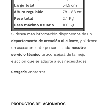
Largo total
54,5 cm
Altura regulable
78 - 88 cm
Peso total
2,4 Kg
Peso máximo usuario
100 Kg
Si desea más información disponemos de un
departamento de atención al cliente
, y si desea
un asesoramiento personalizado
nuestro
servicio técnico
le aconsejará de la mejor
elección que se adapte a sus necesidades.
Categoría:
Andadores
PRODUCTOS RELACIONADOS