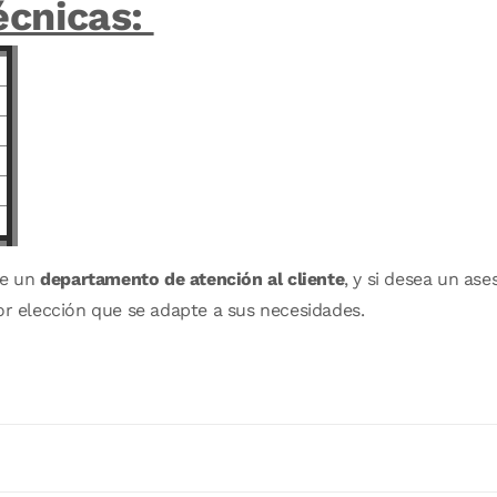
écnicas:
de un
departamento de atención al cliente
, y si desea un a
or elección que se adapte a sus necesidades.