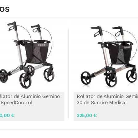
DOS
llator de Aluminio Gemino
Rollator de Aluminio Gem
 SpeedControl
30 de Sunrise Medical
0,00 €
325,00 €