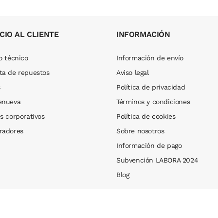
CIO AL CLIENTE
INFORMACIÓN
o técnico
Información de envío
ta de repuestos
Aviso legal
s
Política de privacidad
enueva
Términos y condiciones
s corporativos
Política de cookies
radores
Sobre nosotros
Información de pago
Subvención LABORA 2024
Blog
Web design by
IMTS Design
.