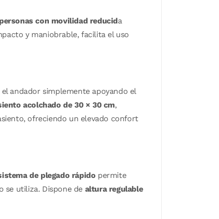
personas con movilidad reducid
a
pacto y maniobrable, facilita el uso
r el andador simplemente apoyando el
siento acolchado de 30 × 30 cm
,
asiento, ofreciendo un elevado confort
istema de plegado rápido
permite
 se utiliza. Dispone de
altura regulable