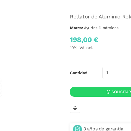
Rollator de Aluminio Ro
Marca:
Ayudas Dinámicas
198,00 €
10
% IVA incl.
Cantidad
SOLICITA
3 años de garantía