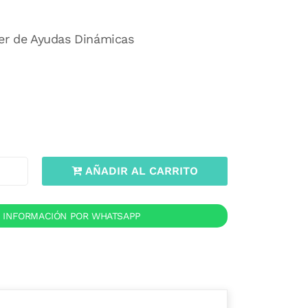
ler de Ayudas Dinámicas
AÑADIR AL CARRITO
R INFORMACIÓN POR WHATSAPP