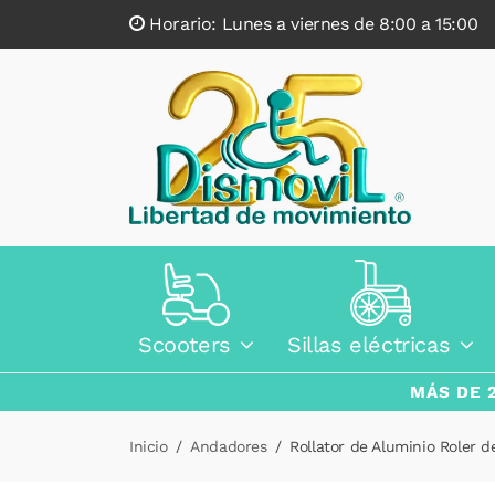
Horario: Lunes a viernes de 8:00 a 15:0
Scooters
Sillas eléctricas
MÁS DE 
Inicio
Andadores
Rollator de Aluminio Roler 