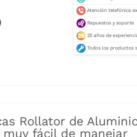
Atención telefónica e
Repuestos y soporte
25 años de experienci
Todos los productos se
as Rollator de Alumini
y muy fácil de manejar