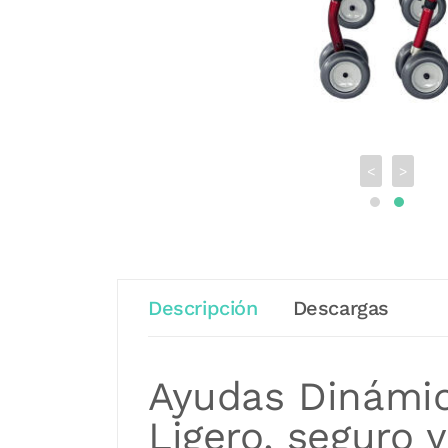
<
>
Descripción
Descargas
Ayudas Dinámic
Ligero, seguro 