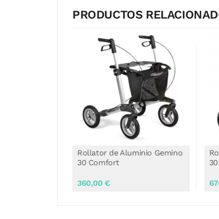
PRODUCTOS RELACIONA
no 60
Rollator de Aluminio Gemino
Ro
30 Comfort
30
360,00 €
67