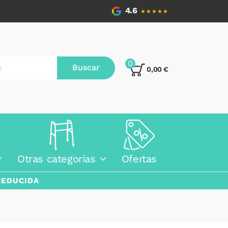
4.6
★★★★★
0
Buscar
0,00 €
Otras categorías
Ofertas
REDUCIDA