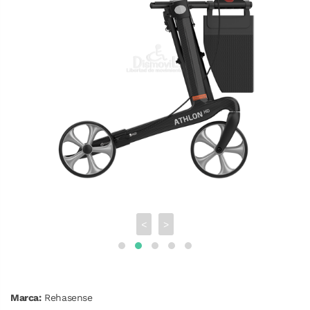
<
>
Marca:
Rehasense