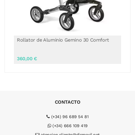
Rollator de Aluminio Gemino 30
SpeedControl
670,00 €
CONTACTO
(+34) 96 689 54 81
(+34) 666 109 419
atencion.cliente@dismovil.net