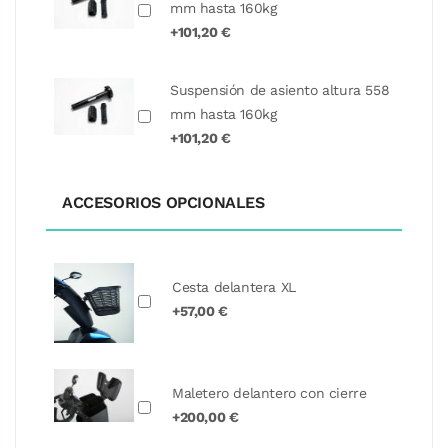
mm hasta 160kg
+101,20 €
Suspensión de asiento altura 558
mm hasta 160kg
+101,20 €
ACCESORIOS OPCIONALES
Cesta delantera XL
+57,00 €
Maletero delantero con cierre
+200,00 €