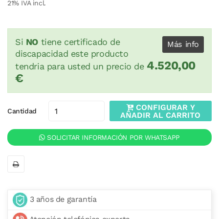
21
% IVA incl.
Si
NO
tiene certificado de
Más info
discapacidad este producto
4.520,00
tendria para usted un precio de
€
CONFIGURAR Y
Cantidad
AÑADIR AL CARRITO
SOLICITAR INFORMACIÓN POR WHATSAPP
3 años de garantía