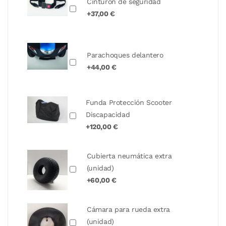
Cinturón de seguridad
+37,00 €
Parachoques delantero
+44,00 €
Funda Protección Scooter
Discapacidad
+120,00 €
Cubierta neumática extra
(unidad)
+60,00 €
Cámara para rueda extra
(unidad)