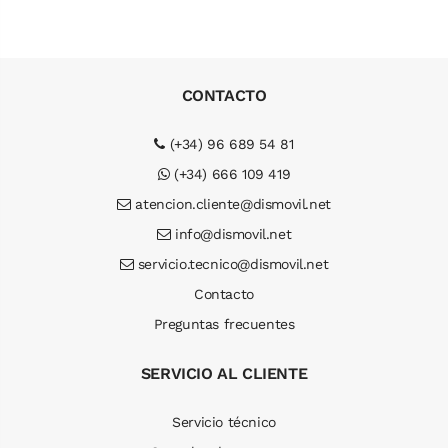
CONTACTO
(+34) 96 689 54 81
(+34) 666 109 419
atencion.cliente@dismovil.net
info@dismovil.net
servicio.tecnico@dismovil.net
Contacto
Preguntas frecuentes
SERVICIO AL CLIENTE
Servicio técnico