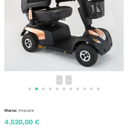
<
>
Marca:
Invacare
4.520,00 €