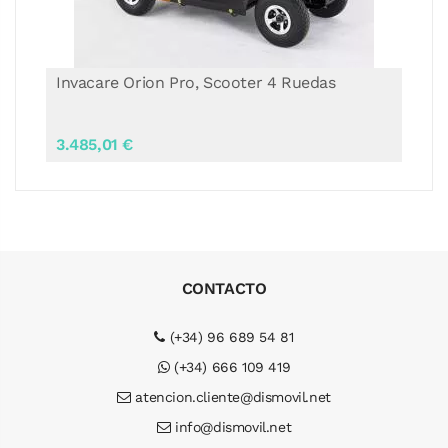
Invacare Orion Pro, Scooter 4 Ruedas
3.485,01 €
CONTACTO
(+34) 96 689 54 81
(+34) 666 109 419
atencion.cliente@dismovil.net
info@dismovil.net