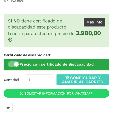
4
% IVA incl.
Si
NO
tiene certificado de
Más info
discapacidad este producto
3.980,00
tendria para usted un precio de
€
Certificado de discapacidad:
Precio con certificado de discapacidad
CONFIGURAR Y
Cantidad
AÑADIR AL CARRITO
SOLICITAR INFORMACIÓN POR WHATSAPP