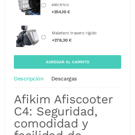
eléctrico
+254,10 €
Maletero trasero rígido
+278,30 €
AGREGAR AL CARRITO
Descripción
Descargas
Afikim Afiscooter
C4: Seguridad,
comodidad y