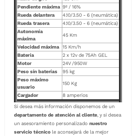
Pendiente máxima
9º / 16%
Rueda delantera
4.10/3.50 - 6 (neumática)
Rueda trasera
4.10/3.50 - 6 (neumática)
Autonomía
45 Km
máxima
Velocidad máxima
15 Km/h
Batería
2 x 12v de 75Ah GEL
Motor
24V /950W
Peso sín baterías
95 kg
Peso máximo
150 Kg
usuario
Cargador
8 amperios
Si desea más información disponemos de un
departamento de atención al cliente
, y si desea
un asesoramiento personalizado
nuestro
servicio técnico
le aconsejará de la mejor