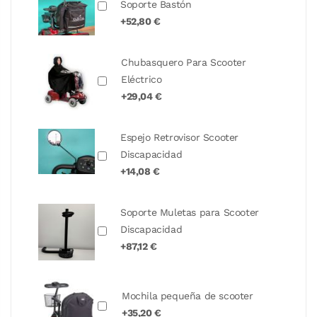
Soporte Bastón
+52,80 €
Chubasquero Para Scooter
Eléctrico
+29,04 €
Espejo Retrovisor Scooter
Discapacidad
+14,08 €
Soporte Muletas para Scooter
Discapacidad
+87,12 €
Mochila pequeña de scooter
+35,20 €