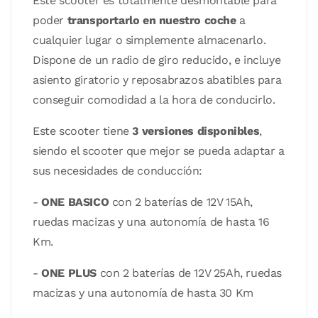
Este scooter es totalmente desmontable para
poder
transportarlo en nuestro coche
a
cualquier lugar o simplemente almacenarlo.
Dispone de un radio de giro reducido, e incluye
asiento giratorio y reposabrazos abatibles para
conseguir comodidad a la hora de conducirlo.
Este scooter tiene
3 versiones disponibles
,
siendo el scooter que mejor se pueda adaptar a
sus necesidades de conducción:
-
ONE BASICO
con 2 baterías de 12V 15Ah,
ruedas macizas y una autonomía de hasta 16
Km.
-
ONE PLUS
con 2 baterías de 12V 25Ah, ruedas
macizas y una autonomía de hasta 30 Km