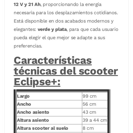
12 V y 21 Ah
, proporcionando la energía
necesaria para los desplazamientos cotidianos.
Está disponible en dos acabados modernos y
elegantes:
verde y plata
, para que cada usuario
pueda elegir el que mejor se adapte a sus
preferencias.
Características
técnicas del scooter
Eclipse+:
Largo
99 cm
Ancho
56 cm
Ancho asiento
43 cm
Altura asiento
39 a 44 cm
Altura scooter al suelo
8 cm