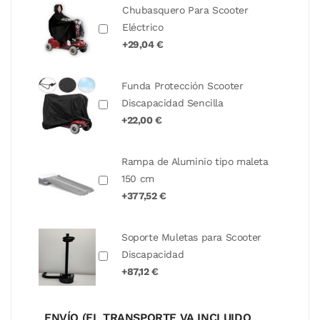
Chubasquero Para Scooter
Eléctrico
+29,04 €
Funda Protección Scooter
Discapacidad Sencilla
+22,00 €
Rampa de Aluminio tipo maleta
150 cm
+377,52 €
Soporte Muletas para Scooter
Discapacidad
+87,12 €
ENVÍO (EL TRANSPORTE VA INCLUIDO