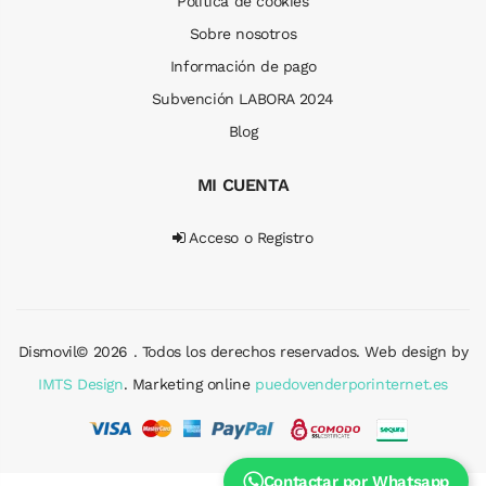
Política de cookies
Sobre nosotros
Información de pago
Subvención LABORA 2024
Blog
MI CUENTA
Acceso o Registro
Dismovil© 2026 . Todos los derechos reservados. Web design by
IMTS Design
. Marketing online
puedovenderporinternet.es
Contactar por Whatsapp