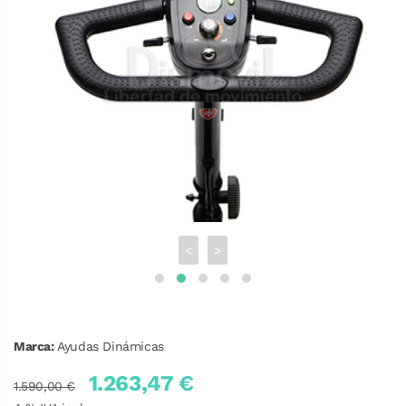
<
>
Marca:
Ayudas Dinámicas
1.263,47 €
1.590,00 €