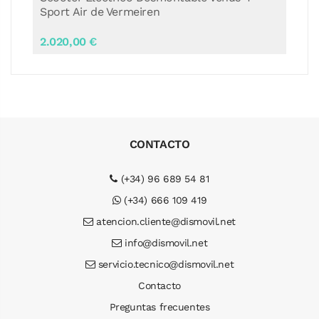
Sport Air de Vermeiren
2.020,00 €
CONTACTO
(+34) 96 689 54 81
(+34) 666 109 419
atencion.cliente@dismovil.net
info@dismovil.net
servicio.tecnico@dismovil.net
Contacto
Preguntas frecuentes