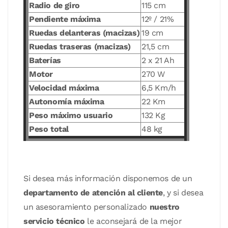
Radio de giro
115 cm
Pendiente máxima
12º / 21%
Ruedas delanteras (macizas)
19 cm
Ruedas traseras (macizas)
21,5 cm
Baterías
2 x 21 Ah
Motor
270 W
Velocidad máxima
6,5 Km/h
Autonomía máxima
22 Km
Peso máximo usuario
132 Kg
Peso total
48 kg
Si desea más información disponemos de un
departamento de atención al cliente
, y si desea
un asesoramiento personalizado
nuestro
servicio técnico
le aconsejará de la mejor