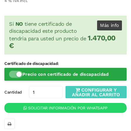
4
% IVA incl.
Si
NO
tiene certificado de
Más info
discapacidad este producto
1.470,00
tendria para usted un precio de
€
Certificado de discapacidad:
Precio con certificado de discapacidad
CONFIGURAR Y
Cantidad
AÑADIR AL CARRITO
SOLICITAR INFORMACIÓN POR WHATSAPP