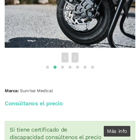
<
>
Marca:
Sunrise Medical
Consúltanos el precio
Si tiene certificado de
Más info
discapacidad consúltenos el precio