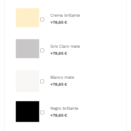
Crema brillante
+78,65 €
Gris Claro mate
+78,65 €
Blanco mate
+78,65 €
Negro brillante
+78,65 €