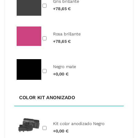
Gris brillante
+78,65 €
Rosa brillante
+78,65 €
Negro mate
+0,00 €
COLOR KIT ANONIZADO
Kit color anodizado Negro
+0,00 €