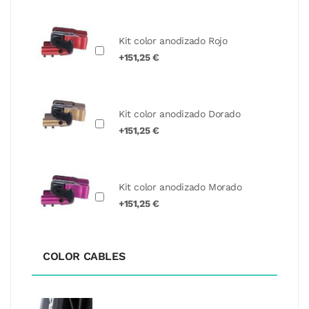
Kit color anodizado Rojo
+151,25 €
Kit color anodizado Dorado
+151,25 €
Kit color anodizado Morado
+151,25 €
COLOR CABLES