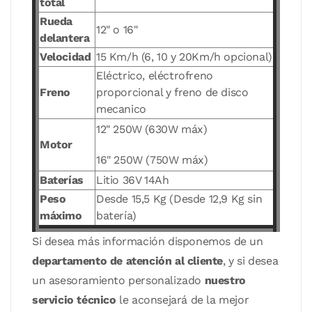
total
Rueda
12" o 16"
delantera
Velocidad
15 Km/h (6, 10 y 20Km/h opcional)
Eléctrico, eléctrofreno
Freno
proporcional y freno de disco
mecanico
12" 250W (630W máx)
Motor
16" 250W (750W máx)
Baterías
Litio 36V 14Ah
Peso
Desde 15,5 Kg (Desde 12,9 Kg sin
máximo
batería)
Si desea más información disponemos de un
departamento de atención al cliente
, y si desea
un asesoramiento personalizado
nuestro
servicio técnico
le aconsejará de la mejor