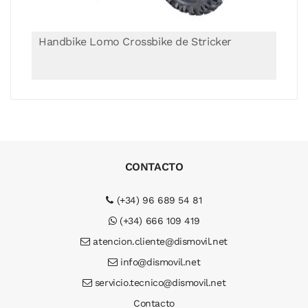
Handbike Lomo Crossbike de Stricker
CONTACTO
(+34) 96 689 54 81
(+34) 666 109 419
atencion.cliente@dismovil.net
info@dismovil.net
servicio.tecnico@dismovil.net
Contacto