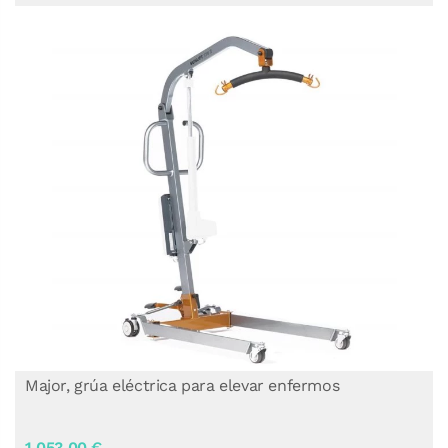
Major, grúa eléctrica para elevar enfermos
1.053,00 €