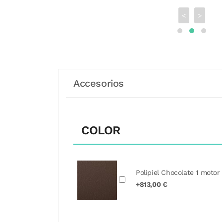
<
>
Accesorios
COLOR
Polipiel Chocolate 1 motor
+813,00 €