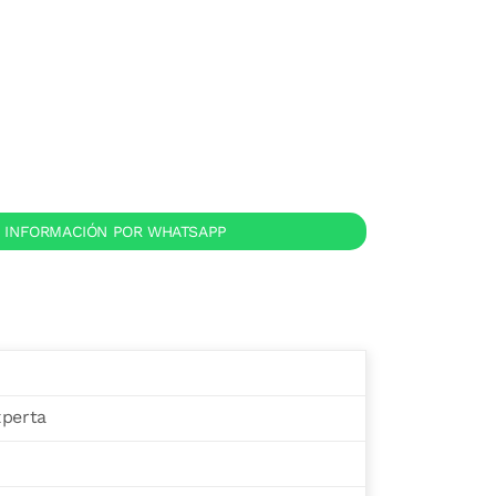
o
R INFORMACIÓN POR WHATSAPP
xperta