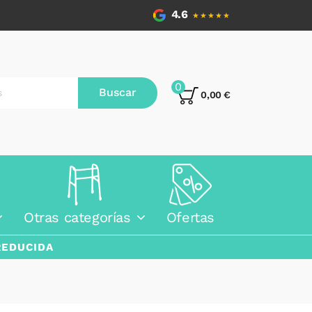
4.6
★★★★★
0
Buscar
0,00 €
Otras categorías
Ofertas
REDUCIDA