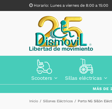
Horario: Lunes a viernes de 8:00 a 15:0
Scooters
Sillas eléctricas
MÁS DE 
Inicio
Sillones Eléctricos
Porto NG Sillón Eléct