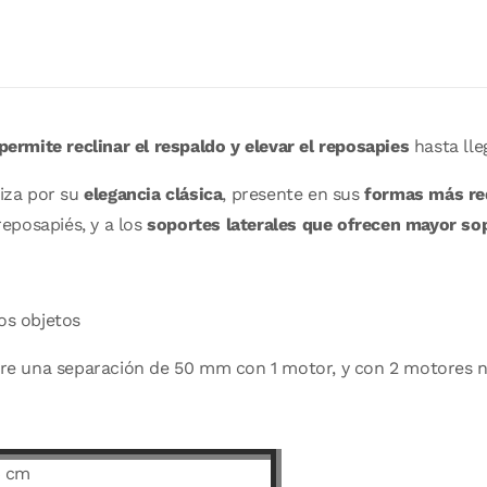
permite reclinar el respaldo y elevar el reposapies
hasta lle
riza por su
elegancia clásica
, presente en sus
formas más r
reposapiés, y a los
soportes laterales que ofrecen mayor so
os objetos
uiere una separación de 50 mm con 1 motor, y con 2 motores
4 cm