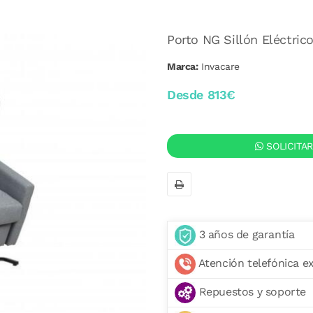
Porto NG Sillón Eléctric
Marca:
Invacare
Desde 813€
SOLICITA
3 años de garantía
Atención telefónica e
Repuestos y soporte