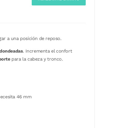
gar a una posición de reposo.
edondeadas
. Incrementa el confort
porte
para la cabeza y tronco.
 necesita 46 mm