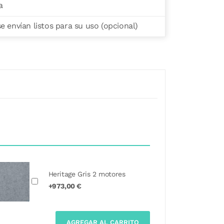
a
 envían listos para su uso (opcional)
Heritage Gris 2 motores
+973,00 €
AGREGAR AL CARRITO