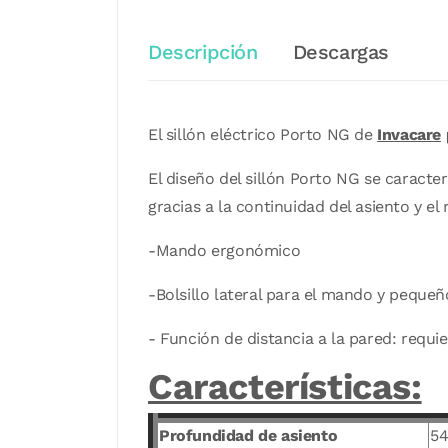
Descripción
Descargas
El sillón eléctrico Porto NG de
Invacare
El diseño del sillón Porto NG se caracte
gracias a la continuidad del asiento y el 
-Mando ergonómico
-Bolsillo lateral para el mando y pequeñ
- Función de distancia a la pared: req
Características:
Profundidad de asiento
5