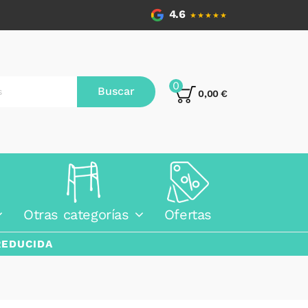
4.6
★★★★★
0
Buscar
0,00 €
Otras categorías
Ofertas
REDUCIDA