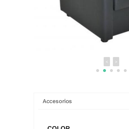
<
>
Accesorios
COLOR