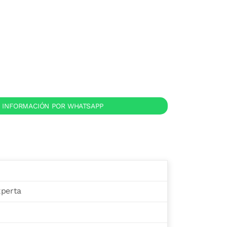
R INFORMACIÓN POR WHATSAPP
xperta