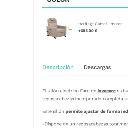
Heritage Camel 1 motor
+695,00 €
Descripción
Descargas
El sillón eléctrico Faro de
Invacare
es fu
reposacabezas incorporado completa su
Este sillón
permite ajustar de forma indi
-Dispone de un reposacabezas totalmen