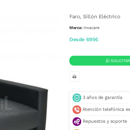
Faro, Sillón Eléctrico
Marca:
Invacare
Desde 695€
SOLICITA
3 años de garantía
Atención telefónica e
Repuestos y soporte