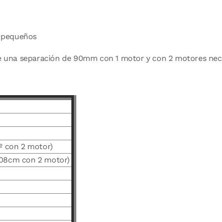
s pequeños
iere una separación de 90mm con 1 motor y con 2 motores n
5º con 2 motor)
108cm con 2 motor)