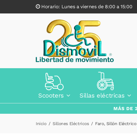
Horario: Lunes a viernes de 8:00 a 15:0
Scooters
Sillas eléctricas
MÁS DE 
Inicio
Sillones Eléctricos
Faro, Sillón Eléctrico