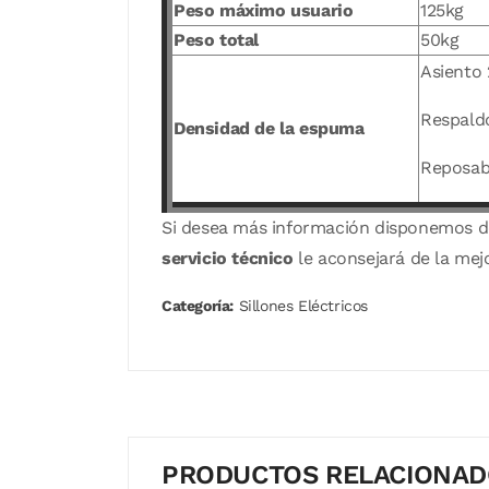
Peso máximo usuario
125kg
Peso total
50kg
Asiento
Respald
Densidad de la espuma
Reposab
Si desea más información disponemos 
servicio técnico
le aconsejará de la mej
Categoría:
Sillones Eléctricos
PRODUCTOS RELACIONA