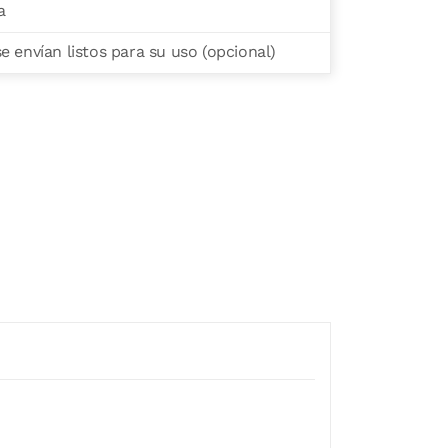
a
 envían listos para su uso (opcional)