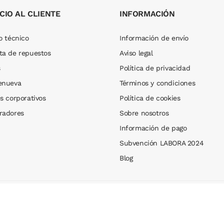
CIO AL CLIENTE
INFORMACIÓN
o técnico
Información de envío
ta de repuestos
Aviso legal
s
Política de privacidad
enueva
Términos y condiciones
s corporativos
Política de cookies
radores
Sobre nosotros
Información de pago
Subvención LABORA 2024
Blog
Web design by
IMTS Design
.