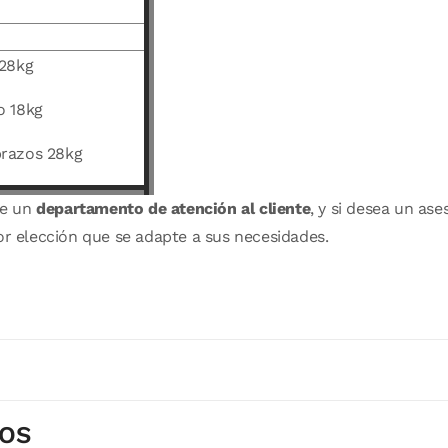
 28kg
o 18kg
razos 28kg
de un
departamento de atención al cliente
, y si desea un a
or elección que se adapte a sus necesidades.
DOS