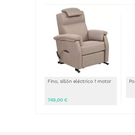
éctrico 1 motor
Porto NG Sillón Eléctrico
Co