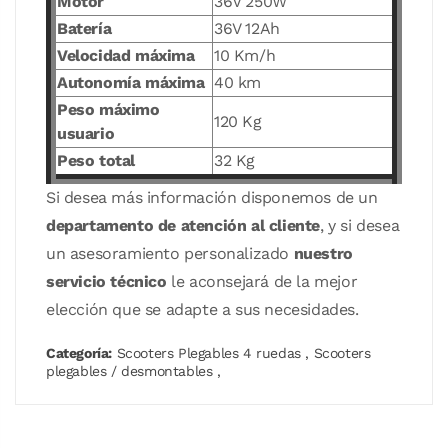
Motor
36V 250W
Batería
36V 12Ah
Velocidad máxima
10 Km/h
Autonomía máxima
40 km
Peso máximo
120 Kg
usuario
Peso total
32 Kg
Si desea más información disponemos de un
departamento de atención al cliente
, y si desea
un asesoramiento personalizado
nuestro
servicio técnico
le aconsejará de la mejor
elección que se adapte a sus necesidades.
Categoría:
Scooters Plegables 4 ruedas
,
Scooters
plegables / desmontables
,