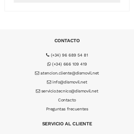
CONTACTO
(+34) 96 689 54 81
(+34) 666 109 419
atencion.cliente@dismovil.net
info@dismovil.net
servicio.tecnico@dismovil.net
Contacto
Preguntas frecuentes
SERVICIO AL CLIENTE