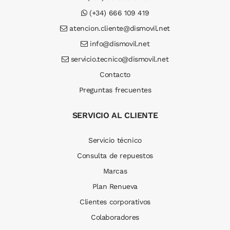
(+34) 666 109 419
atencion.cliente@dismovil.net
info@dismovil.net
servicio.tecnico@dismovil.net
Contacto
Preguntas frecuentes
SERVICIO AL CLIENTE
Servicio técnico
Consulta de repuestos
Marcas
Plan Renueva
Clientes corporativos
Colaboradores