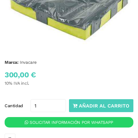
Marca:
Invacare
300,00 €
10
% IVA incl.
AÑADIR AL CARRITO
Cantidad
SOLICITAR INFORMACIÓN POR WHATSAPP