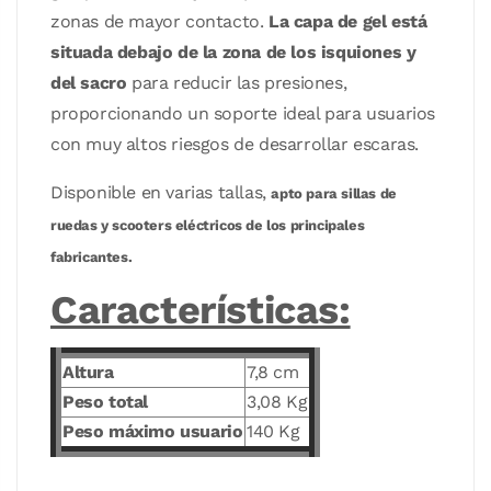
zonas de mayor contacto.
La capa de gel está
situada debajo de la zona de los isquiones y
del sacro
para reducir las presiones,
proporcionando un soporte ideal para usuarios
con muy altos riesgos de desarrollar escaras.
Disponible en varias tallas,
apto para sillas de
ruedas y scooters eléctricos de los principales
fabricantes.
Características:
Altura
7,8 cm
Peso total
3,08 Kg
Peso máximo usuario
140 Kg