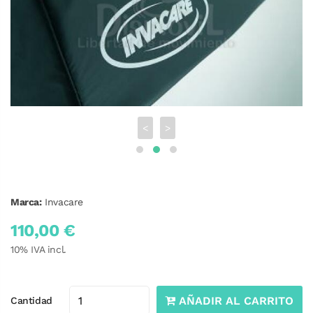
<
>
Marca:
Invacare
110,00 €
10
% IVA incl.
AÑADIR AL CARRITO
Cantidad