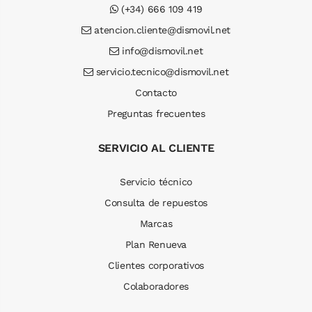
(+34) 666 109 419
atencion.cliente@dismovil.net
info@dismovil.net
servicio.tecnico@dismovil.net
Contacto
Preguntas frecuentes
SERVICIO AL CLIENTE
Servicio técnico
Consulta de repuestos
Marcas
Plan Renueva
Clientes corporativos
Colaboradores