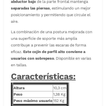
abductor bajo
de la parte frontal mantenga
separadas las piernas
, estimulando un mejor
posicionamiento y permitiendo que circule el
aire.
La combinación de una postura mejorada con
una superficie de soporte más amplia
contribuye a prevenir las escaras de forma
eficaz.
Este cojín de perfil alto conviene a
usuarios con sobrepeso
. Disponible en varias
en tallas.
Características:
Altura
10,3 cm
Peso
1,38 Kg
Peso máximo usuario
152 Kg