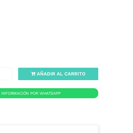
AÑADIR AL CARRITO
R INFORMACIÓN POR WHATSAPP