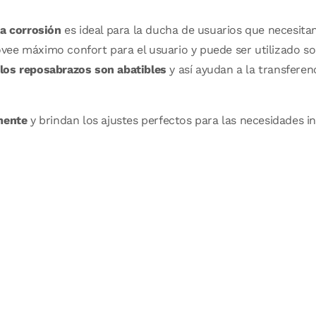
la corrosión
es ideal para la ducha de usuarios que necesitan
vee máximo confort para el usuario y puede ser utilizado s
los reposabrazos son abatibles
y así ayudan a la transferenc
mente
y brindan los ajustes perfectos para las necesidades i