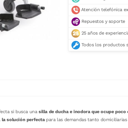
Atención telefónica e
Repuestos y soporte
25 años de experienci
Todos los productos se
fecta si busca una
silla de ducha e inodora que ocupe poco
 la solución perfecta
para las demandas tanto domiciliarias