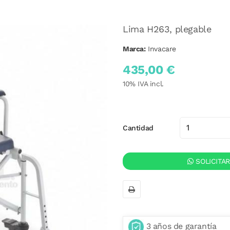
Lima H263, plegable
Marca:
Invacare
435,00 €
10
% IVA incl.
Cantidad
SOLICITA
3 años de garantía