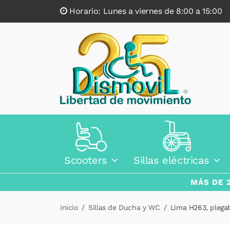
Horario: Lunes a viernes de 8:00 a 15:0
Scooters
Sillas eléctricas
MÁS DE 
Inicio
Sillas de Ducha y WC
Lima H263, plega