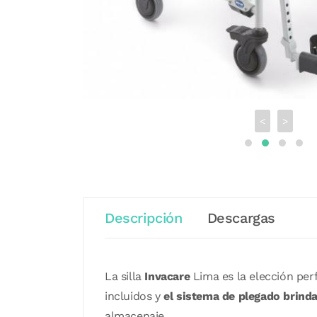
<
>
Descripción
Descargas
La silla
Invacare
Lima es la elección per
incluidos y
el sistema de plegado brinda
almacenaje.