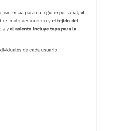
 asistencia para su higiene personal,
el
obre cualquier inodoro y
el tejido del
ia y
el asiento incluye tapa para la
ndividuales de cada usuario.