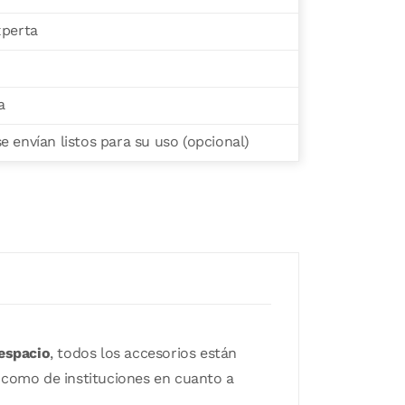
xperta
a
 envían listos para su uso (opcional)
 espacio
, todos los accesorios están
 como de instituciones en cuanto a