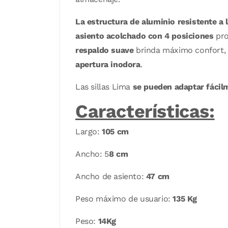
La estructura de aluminio resistente a 
asiento acolchado con 4 posiciones
pro
respaldo suave
brinda máximo confort,
apertura inodora
.
Las sillas Lima
se pueden adaptar fácil
Características:
Largo:
105 cm
Ancho: 5
8 cm
Ancho de asiento:
47 cm
Peso máximo de usuario:
135 Kg
Peso:
14Kg