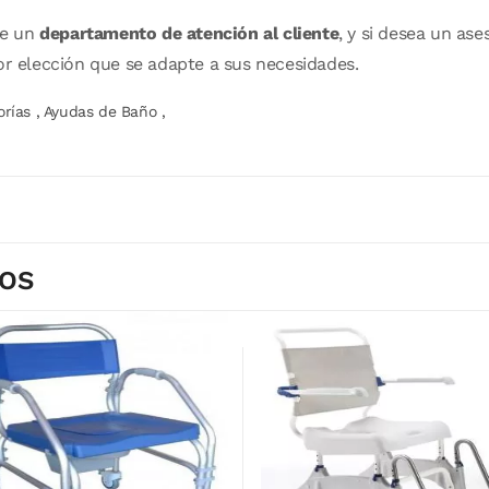
de un
departamento de atención al cliente
, y si desea un a
or elección que se adapte a sus necesidades.
orías
,
Ayudas de Baño
,
DOS