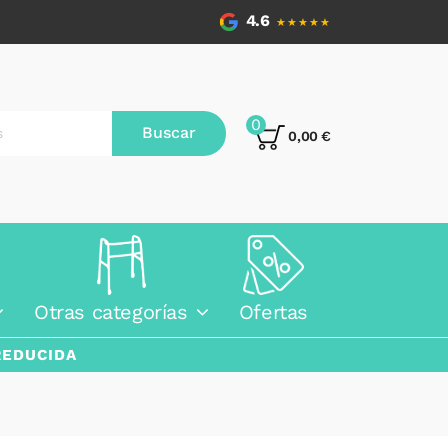
4.6
★★★★★
0
Buscar
0,00 €
Otras categorías
Ofertas
REDUCIDA