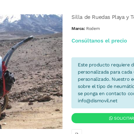
Silla de Ruedas Playa y
Marca:
Rodem
Consúltanos el precio
Este producto requiere d
personalizada para cada u
personalizado. Nuestro eq
sobre el tipo de neumáti
se ponga en contacto con
info@dismovil.net
SOLICITA