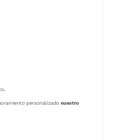
to
.
sesoramiento personalizado
nuestro