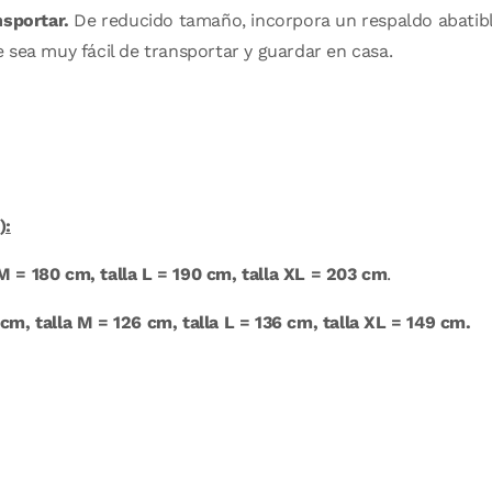
nsportar.
De reducido tamaño, incorpora un respaldo abatibl
sea muy fácil de transportar y guardar en casa.
):
 M = 180 cm, talla L = 190 cm, talla XL = 203 cm
.
 cm, talla M = 126 cm, talla L = 136 cm, talla XL = 149 cm.