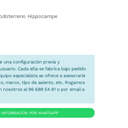
 Todoterreno Hippocampe
e una configuración previa y
suario. Cada silla se fabrica bajo pedido
uipo especialista se ofrece a asesorarle
co, marco, tipo de asiento, etc. Rogamos
 nosotros al 96 689 54 81 o por email a
R INFORMACIÓN POR WHATSAPP