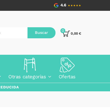
4.6
★★★★★
0
Buscar
0,00 €
Otras categorías
Ofertas
REDUCIDA