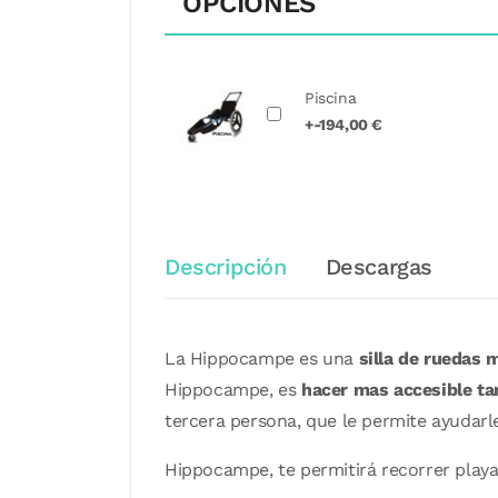
OPCIONES
Piscina
+-194,00 €
Descripción
Descargas
La Hippocampe es una
silla de ruedas 
Hippocampe, es
hacer mas accesible
ta
tercera persona, que le permite ayudar
Hippocampe, te permitirá recorrer playa