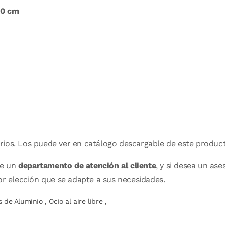
50 cm
rios. Los puede ver en catálogo descargable de este produc
de un
departamento de atención al cliente
, y si desea un a
or elección que se adapte a sus necesidades.
as de Aluminio
,
Ocio al aire libre
,