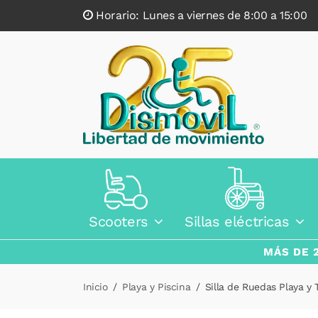
Horario: Lunes a viernes de 8:00 a 15:0
Scooters
Sillas eléctricas
MÁS DE 
Inicio
Playa y Piscina
Silla de Ruedas Playa 