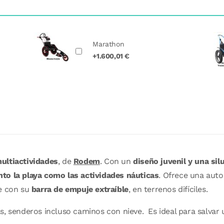
Marathon
+1.600,01 €
multiactividades
, de
Rodem
. Con un
diseño juvenil y una
sil
nto la playa como las actividades náuticas
. Ofrece una auto
le con su
barra de empuje extraíble
, en terrenos difíciles.
s, senderos incluso caminos con nieve. Es ideal para salvar