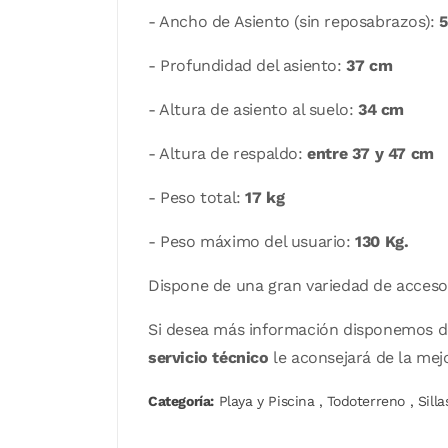
- Ancho de Asiento (sin reposabrazos):
- Profundidad del asiento:
37 cm
- Altura de asiento al suelo:
34 cm
- Altura de respaldo:
entre 37 y 47 cm
- Peso total:
17 kg
- Peso máximo del usuario:
130 Kg.
Dispone de una gran variedad de acceso
Si desea más información disponemos 
servicio técnico
le aconsejará de la mej
Categoría:
Playa y Piscina
,
Todoterreno
,
Sill