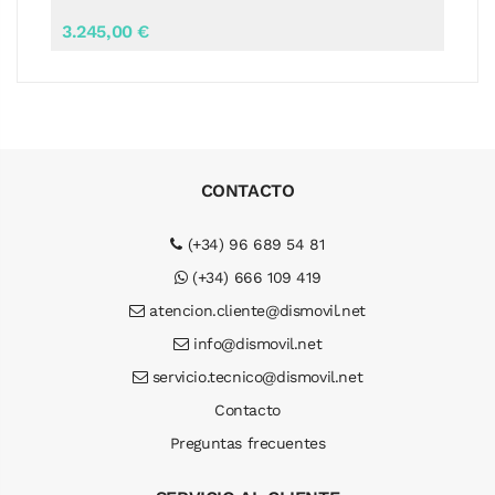
3.245,00 €
CONTACTO
(+34) 96 689 54 81
(+34) 666 109 419
atencion.cliente@dismovil.net
info@dismovil.net
servicio.tecnico@dismovil.net
Contacto
Preguntas frecuentes