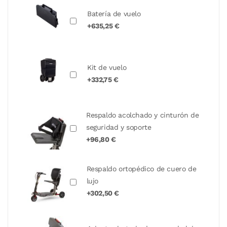
Batería de vuelo
+635,25 €
Kit de vuelo
+332,75 €
Respaldo acolchado y cinturón de
seguridad y soporte
+96,80 €
Respaldo ortopédico de cuero de
lujo
+302,50 €