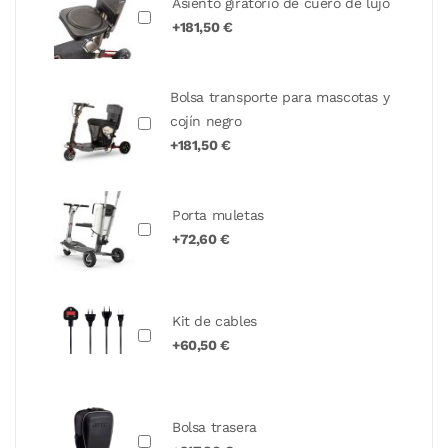
Asiento giratorio de cuero de lujo
+181,50 €
Bolsa transporte para mascotas y
cojín negro
+181,50 €
Porta muletas
+72,60 €
Kit de cables
+60,50 €
Bolsa trasera