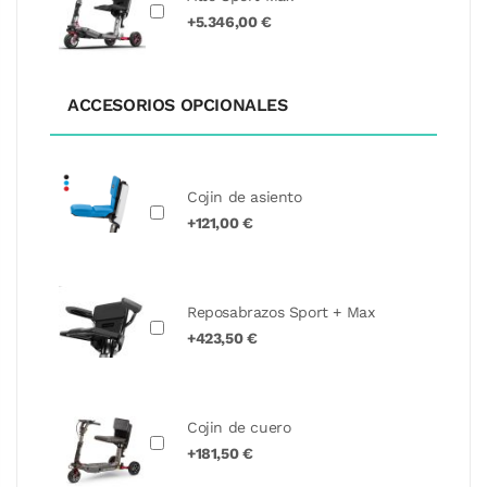
+5.346,00 €
ACCESORIOS OPCIONALES
Cojin de asiento
+121,00 €
Reposabrazos Sport + Max
+423,50 €
Cojin de cuero
+181,50 €