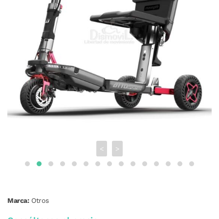
<
>
Marca:
Otros