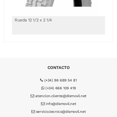
Rueda 12 1/2 x 2 1/4
CONTACTO
(+34) 96 689 54 81
(+34) 666 109 419
atencion.cliente@dismovil.net
info@dismovil.net
servicio.tecnico@dismovil.net