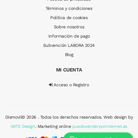
Términos y condiciones
Política de cookies
Sobre nosotros
Información de pago
Subvención LABORA 2024
Blog
MI CUENTA
Acceso o Registro
Dismovil© 2026 . Todos los derechos reservados. Web design by
IMTS Design
. Marketing online
puedovenderporinternet.es