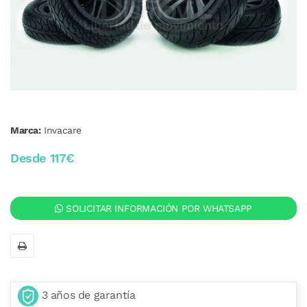
Marca:
Invacare
Desde 117€
SOLICITAR INFORMACIÓN POR WHATSAPP
3 años de garantía