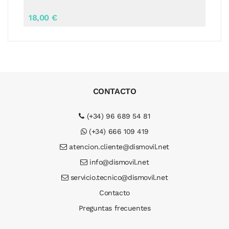
19,00 €
CONTACTO
(+34) 96 689 54 81
(+34) 666 109 419
atencion.cliente@dismovil.net
info@dismovil.net
servicio.tecnico@dismovil.net
Contacto
Preguntas frecuentes