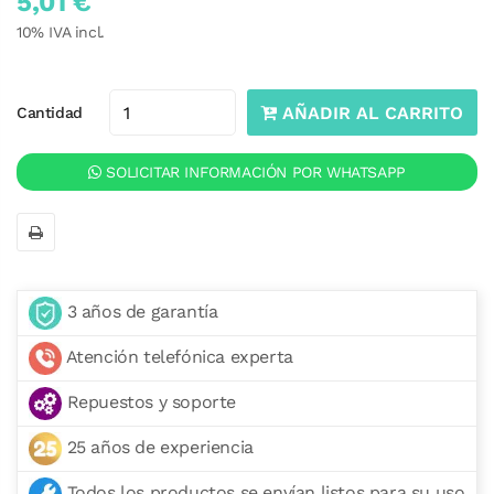
5,01 €
10
% IVA incl.
AÑADIR AL CARRITO
Cantidad
SOLICITAR INFORMACIÓN POR WHATSAPP
3 años de garantía
Atención telefónica experta
Repuestos y soporte
25 años de experiencia
Todos los productos se envían listos para su uso