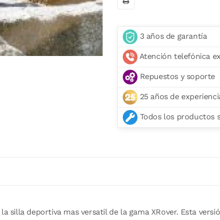
3 años de garantía
Atención telefónica e
Repuestos y soporte
25 años de experienci
Todos los productos se
la silla deportiva mas versatil de la gama XRover. Esta vers