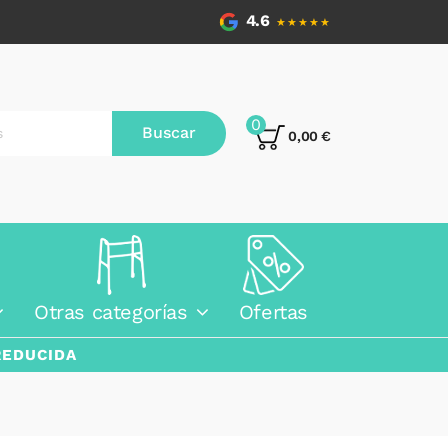
4.6
★★★★★
0
Buscar
0,00 €
Otras categorías
Ofertas
REDUCIDA