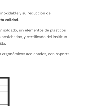
 inoxidable y su reducción de
lta calidad
.
r soldado, sin elementos de plásticos
acolchados, y certificado del insitituo
lla.
aldo ergonómicos acolchados, con soporte