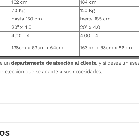
162 cm
184 cm
70 Kg
120 Kg
hasta 150 cm
hasta 185 cm
20" x 4.0
20" x 4.0
4.00 - 4
4.00 - 4
138cm x 63cm x 64cm
163cm x 63cm x 68cm
de un
departamento de atención al cliente
, y si desea un a
or elección que se adapte a sus necesidades.
DOS