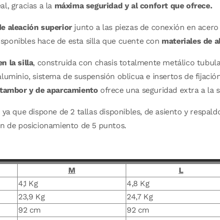
eal, gracias a la
máxima seguridad y al confort que ofrece.
de aleación superior
junto a las piezas de conexión en acero
sponibles hace de esta silla que cuente con
materiales de a
n la silla
, construida con chasis totalmente metálico tubula
uminio, sistema de suspensión oblicua e insertos de fijación 
 tambor y de aparcamiento
ofrece una seguridad extra a la si
, ya que dispone de 2 tallas disponibles, de asiento y resp
ón de posicionamiento de 5 puntos.
M
L
4,1 Kg
4,8 Kg
23,9 Kg
24,7 Kg
92 cm
92 cm