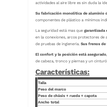
actividades al aire libre es sin duda la id
Su fabricación monolítica de aluminio 
componentes de plástico a mínimos indi
La seguridad está mas que
garantizada e
en la conexiones, arcos protectores de al
de pruebas de ingieneria.
Sus frenos de
El confort y la posición está asegurado
de cabeza, tronco y piernas y un cintur
Características:
Talla
Peso del marco
Peso de chásis + rueda + capota
Ancho total