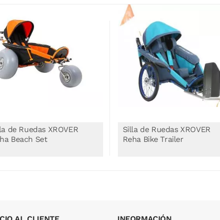
lla de Ruedas XROVER
Silla de Ruedas XROVER
ha Beach Set
Reha Bike Trailer
CIO AL CLIENTE
INFORMACIÓN