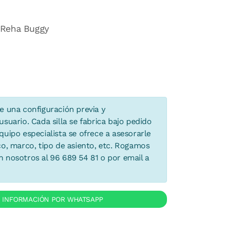
 Reha Buggy
e una configuración previa y
suario. Cada silla se fabrica bajo pedido
uipo especialista se ofrece a asesorarle
co, marco, tipo de asiento, etc. Rogamos
 nosotros al 96 689 54 81 o por email a
R INFORMACIÓN POR WHATSAPP