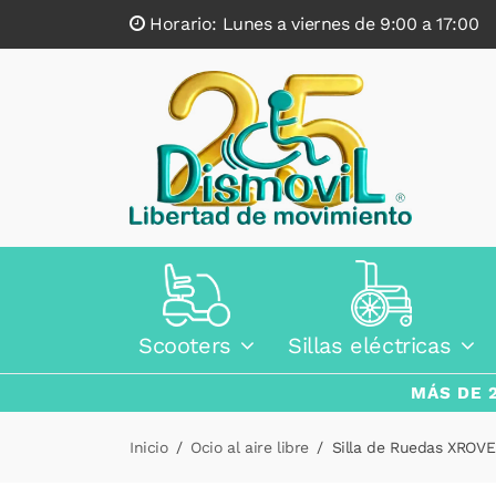
Horario: Lunes a viernes de 9:00 a 17:0
Scooters
Sillas eléctricas
MÁS DE 
Inicio
Ocio al aire libre
Silla de Ruedas XROV