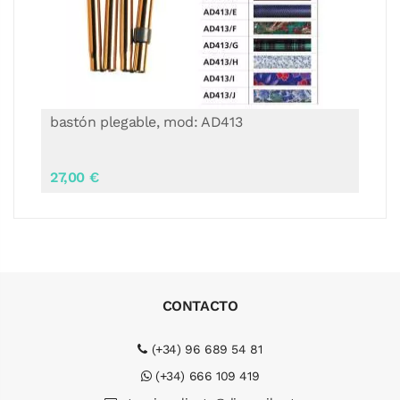
muleta cuadrípode, mod: AD444
46,00 €
CONTACTO
(+34) 96 689 54 81
(+34) 666 109 419