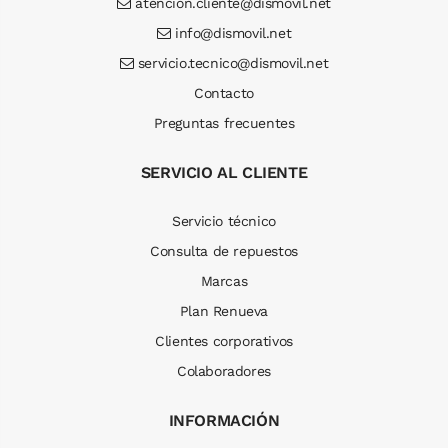
atencion.cliente@dismovil.net
info@dismovil.net
servicio.tecnico@dismovil.net
Contacto
Preguntas frecuentes
SERVICIO AL CLIENTE
Servicio técnico
Consulta de repuestos
Marcas
Plan Renueva
Clientes corporativos
Colaboradores
INFORMACIÓN