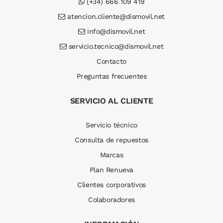
(+34) 666 109 419
atencion.cliente@dismovil.net
info@dismovil.net
servicio.tecnico@dismovil.net
Contacto
Preguntas frecuentes
SERVICIO AL CLIENTE
Servicio técnico
Consulta de repuestos
Marcas
Plan Renueva
Clientes corporativos
Colaboradores