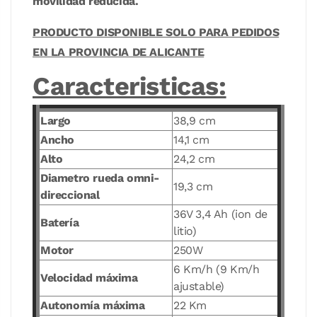
movilidad reducida.
PRODUCTO DISPONIBLE SOLO PARA PEDIDOS
EN LA PROVINCIA DE ALICANTE
Caracteristicas:
Largo
38,9 cm
Ancho
14,1 cm
Alto
24,2 cm
Diametro rueda omni-
19,3 cm
direccional
36V 3,4 Ah (ion de
Batería
litio)
Motor
250W
6 Km/h (9 Km/h
Velocidad máxima
ajustable)
Autonomía máxima
22 Km