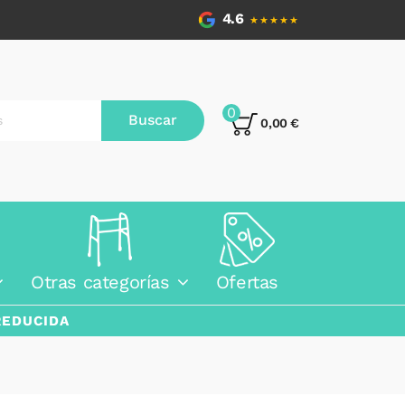
4.6
★★★★★
0
Buscar
0,00 €
Otras categorías
Ofertas
REDUCIDA