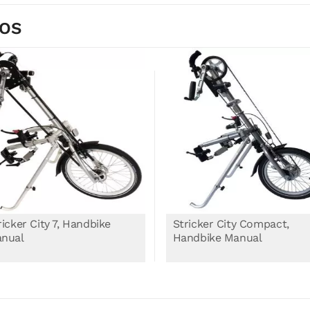
DOS
ricker City 7, Handbike
Stricker City Compact,
nual
Handbike Manual