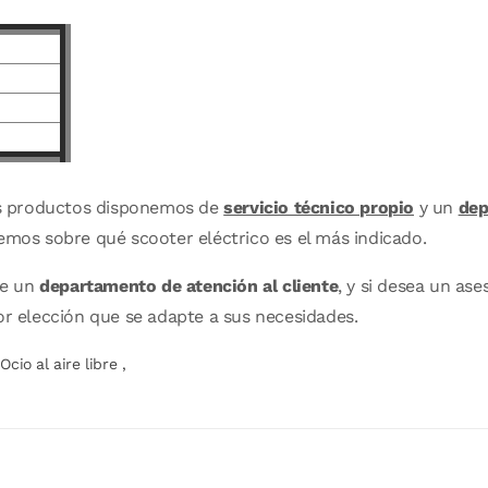
s productos disponemos de
servicio técnico propio
y un
dep
remos sobre qué scooter eléctrico es el más indicado.
de un
departamento de atención al cliente
, y si desea un a
or elección que se adapte a sus necesidades.
,
Ocio al aire libre
,