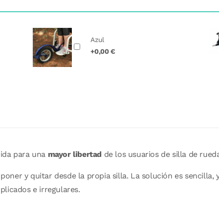
Azul
+0,00 €
ida para una
mayor libertad
de los usuarios de silla de rue
e poner y quitar desde la propia silla. La solución es sencilla,
licados e irregulares.