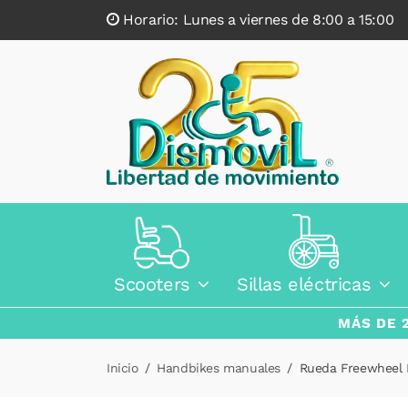
Horario: Lunes a viernes de 8:00 a 15:0
Scooters
Sillas eléctricas
MÁS DE 
Inicio
Handbikes manuales
Rueda Freewheel P