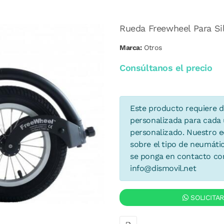
Rueda Freewheel Para Si
Marca:
Otros
Consúltanos el precio
Este producto requiere d
personalizada para cada u
personalizado. Nuestro eq
sobre el tipo de neumáti
se ponga en contacto con
info@dismovil.net
SOLICITA