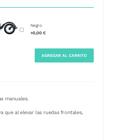
Negro
+0,00 €
AGREGAR AL CARRITO
das manuales.
 ya que al elevar las ruedas frontales,