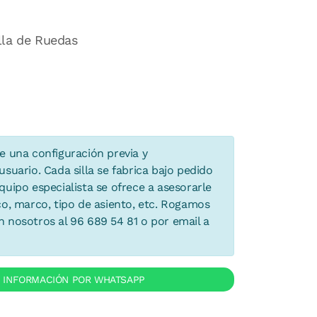
lla de Ruedas
e una configuración previa y
suario. Cada silla se fabrica bajo pedido
uipo especialista se ofrece a asesorarle
co, marco, tipo de asiento, etc. Rogamos
 nosotros al 96 689 54 81 o por email a
R INFORMACIÓN POR WHATSAPP