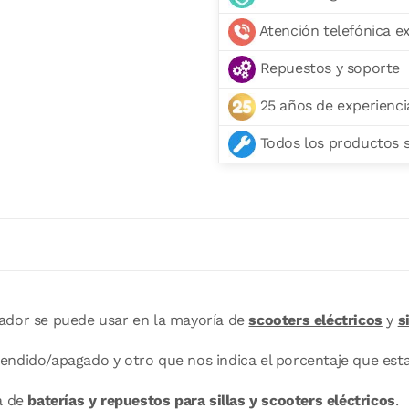
Atención telefónica e
Repuestos y soporte
25 años de experienci
Todos los productos se
gador se puede usar en la mayoría de
scooters eléctricos
y
s
cendido/apagado y otro que nos indica el porcentaje que est
a de
baterías y repuestos para sillas y scooters eléctricos
.