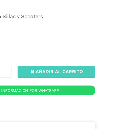
 Siilas y Scooters
AÑADIR AL CARRITO
R INFORMACIÓN POR WHATSAPP