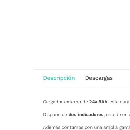
Descripción
Descargas
Cargador externo de
24v 8Ah
, este car
Dispone de
dos indicadores
, uno de en
Además contamos con una amplia gam