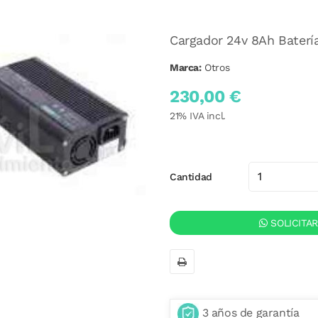
Cargador 24v 8Ah Batería
Marca:
Otros
230,00 €
21
% IVA incl.
Cantidad
SOLICITA
3 años de garantía