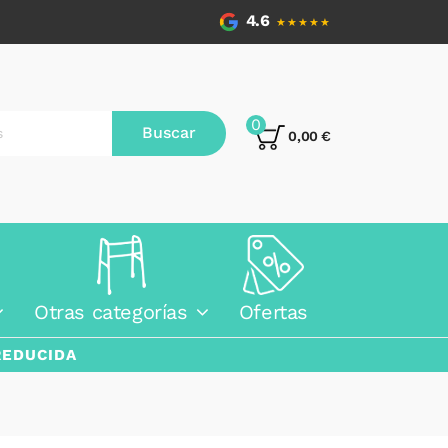
4.6
★★★★★
0
Buscar
0,00 €
Otras categorías
Ofertas
REDUCIDA