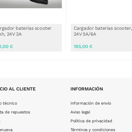
rgador baterías scooter,
Cargador baterías scooter
V 5A/6A
12Ah, 24V 3A
5,00 €
120,00 €
CIO AL CLIENTE
INFORMACIÓN
o técnico
Información de envío
ta de repuestos
Aviso legal
s
Política de privacidad
enueva
Términos y condiciones