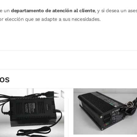
de un
departamento de atención al cliente
, y si desea un a
or elección que se adapte a sus necesidades.
DOS