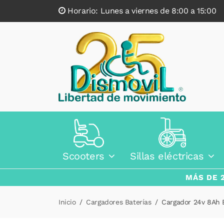
Horario: Lunes a viernes de 8:00 a 15:0
Scooters
Sillas eléctricas
MÁS DE 
Inicio
Cargadores Baterías
Cargador 24v 8Ah B