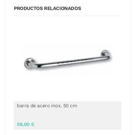
PRODUCTOS RELACIONADOS
inox. 50 cm
barra de acero inox. 40
50,00 €