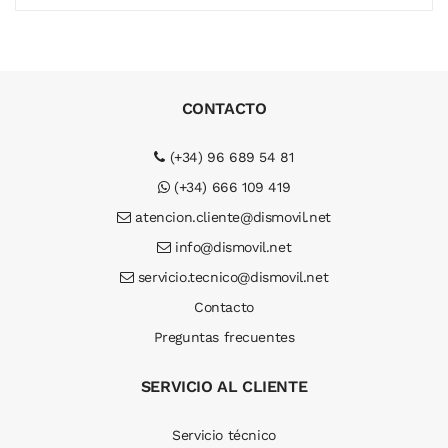
CONTACTO
(+34) 96 689 54 81
(+34) 666 109 419
atencion.cliente@dismovil.net
info@dismovil.net
servicio.tecnico@dismovil.net
Contacto
Preguntas frecuentes
SERVICIO AL CLIENTE
Servicio técnico