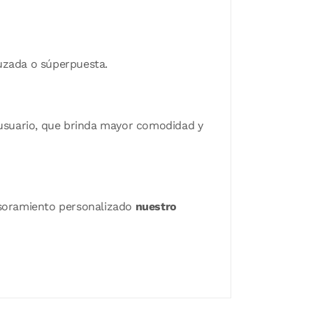
ruzada o súperpuesta.
l usuario, que brinda mayor comodidad y
sesoramiento personalizado
nuestro