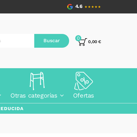
4.6
★★★★★
0
Buscar
0,00 €
Otras categorías
Ofertas
REDUCIDA