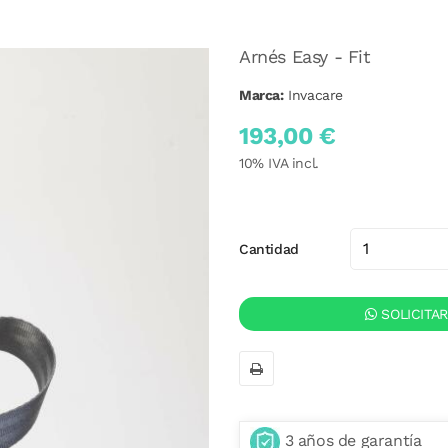
Arnés Easy - Fit
Marca:
Invacare
193,00 €
10
% IVA incl.
Cantidad
SOLICITA
3 años de garantía