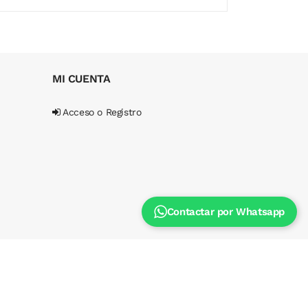
217,00 €
149,00 €
MI CUENTA
Acceso o Registro
Contactar por Whatsapp