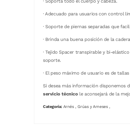
· Soporta todo el cuerpo y cabeza.
· Adecuado para usuarios con control li
· Soporte de piernas separadas que faci
· Brinda una buena posición de la cader
· Tejido Spacer transpirable y bi-elásti
soporte.
· El peso máximo de usuario es de tallas
Si desea más información disponemos 
servicio técnico
le aconsejará de la mej
Categoría:
Arnés
,
Grúas y Arneses
,