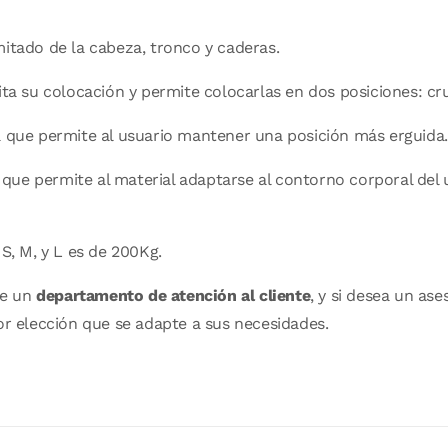
mitado de la cabeza, tronco y caderas.
lita su colocación y permite colocarlas en dos posiciones: c
a que permite al usuario mantener una posición más erguida.
co que permite al material adaptarse al contorno corporal de
 S, M, y L es de 200Kg.
de un
departamento de atención al cliente
, y si desea un a
or elección que se adapte a sus necesidades.