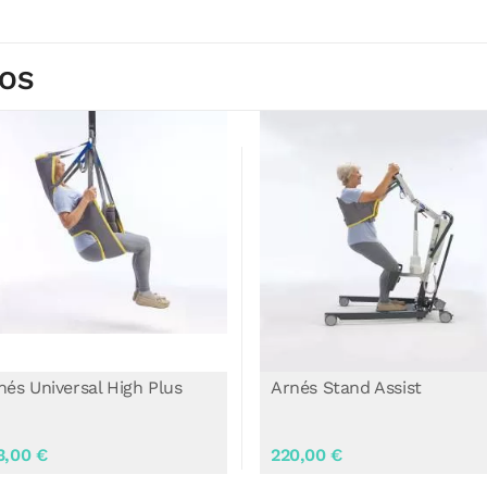
DOS
nés Stand Assist
Arnés Transfer Stand Assis