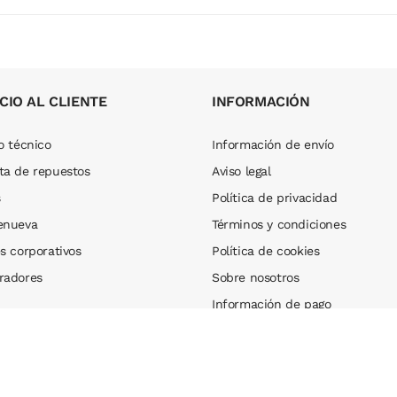
0,00 €
230,00 €
CIO AL CLIENTE
INFORMACIÓN
o técnico
Información de envío
ta de repuestos
Aviso legal
s
Política de privacidad
enueva
Términos y condiciones
s corporativos
Política de cookies
radores
Sobre nosotros
Información de pago
Subvención LABORA 2024
Blog