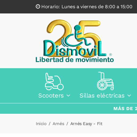
Horario: Lunes a viernes de 8:00 a 15:0
Scooters
Sillas eléctricas
MÁS DE 
Inicio
Arnés
Arnés Easy - Fit