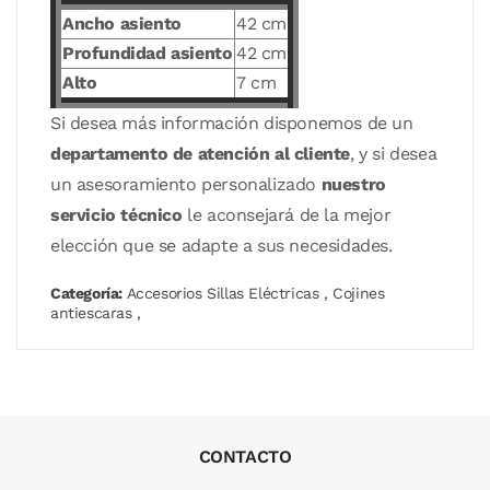
Ancho asiento
42 cm
Profundidad asiento
42 cm
Alto
7 cm
Si desea más información disponemos de un
departamento de atención al cliente
, y si desea
un asesoramiento personalizado
nuestro
servicio técnico
le aconsejará de la mejor
elección que se adapte a sus necesidades.
Categoría:
Accesorios Sillas Eléctricas
,
Cojines
antiescaras
,
CONTACTO