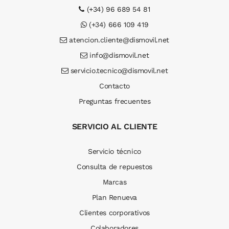
(+34) 96 689 54 81
(+34) 666 109 419
atencion.cliente@dismovil.net
info@dismovil.net
servicio.tecnico@dismovil.net
Contacto
Preguntas frecuentes
SERVICIO AL CLIENTE
Servicio técnico
Consulta de repuestos
Marcas
Plan Renueva
Clientes corporativos
Colaboradores