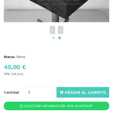
<
>
Marca:
Otros
45,00 €
10
% IVA incl.
AÑADIR AL CARRITO
Cantidad
SOLICITAR INFORMACIÓN POR WHATSAPP