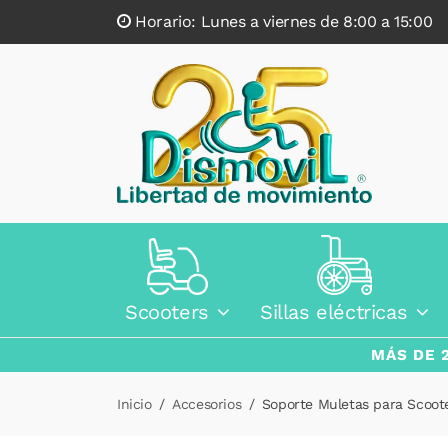
Horario: Lunes a viernes de 8:00 a 15:0
Scooters
Sillas eléctricas
MÁS DE 
Inicio
Accesorios
Soporte Muletas para Scoot