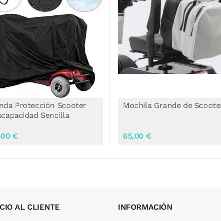
chila Grande de Scooter
Espejo Retrovisor Scooter
Discapacidad
,00 €
16,00 €
CIO AL CLIENTE
INFORMACIÓN