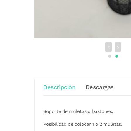
<
>
Descripción
Descargas
Soporte de muletas o bastones
.
Posibilidad de colocar 1 o 2 muletas.