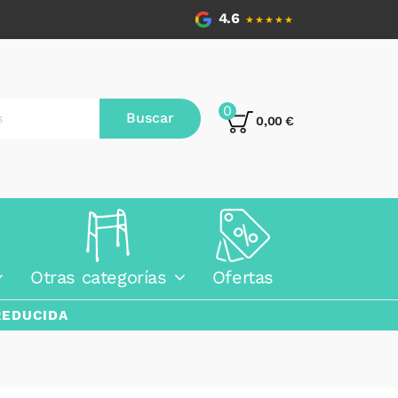
4.6
★★★★★
0
Buscar
0,00 €
Otras categorías
Ofertas
REDUCIDA