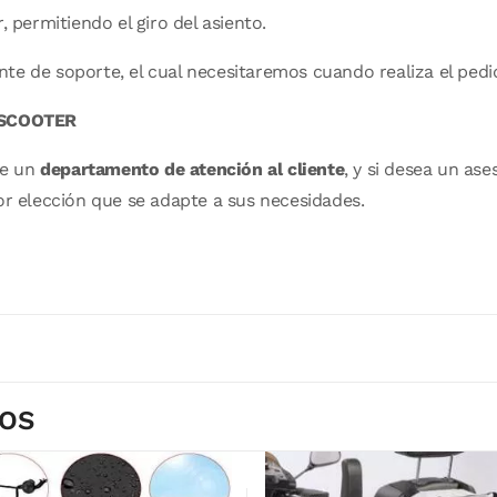
, permitiendo el giro del asiento.
te de soporte, el cual necesitaremos cuando realiza el pedi
 SCOOTER
de un
departamento de atención al cliente
, y si desea un a
or elección que se adapte a sus necesidades.
DOS