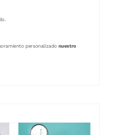
do.
sesoramiento personalizado
nuestro