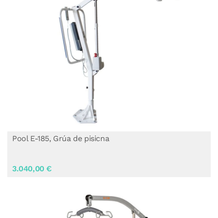
Pool E-185, Grúa de pisicna
3.040,00 €