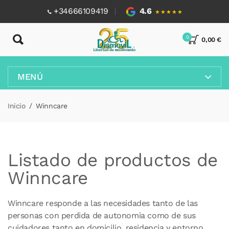
+34666109419
4.6
★★★★★
0
0,00 €
MENÚ
Inicio
Winncare
Listado de productos de
Winncare
Winncare responde a las necesidades tanto de las
personas con perdida de autonomia como de sus
cuidadores tanto en domicilio, residencia y entorno