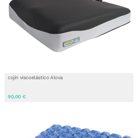
cojín viscoelástico Alova
90,00 €