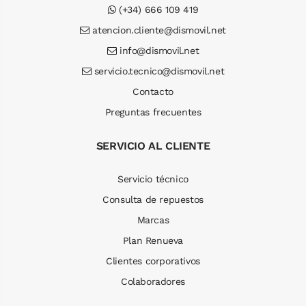
(+34) 666 109 419
atencion.cliente@dismovil.net
info@dismovil.net
servicio.tecnico@dismovil.net
Contacto
Preguntas frecuentes
SERVICIO AL CLIENTE
Servicio técnico
Consulta de repuestos
Marcas
Plan Renueva
Clientes corporativos
Colaboradores