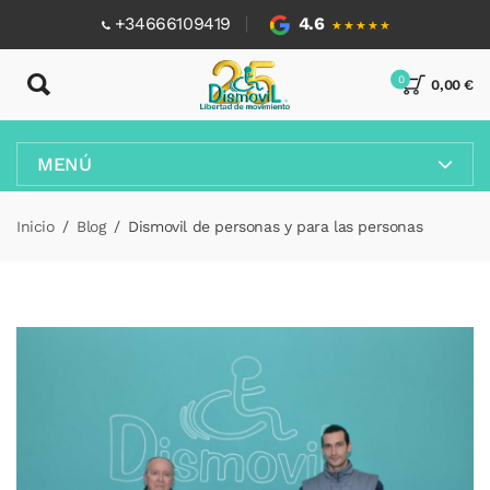
+34666109419
4.6
★★★★★
0
0,00 €
MENÚ
Inicio
Blog
Dismovil de personas y para las personas