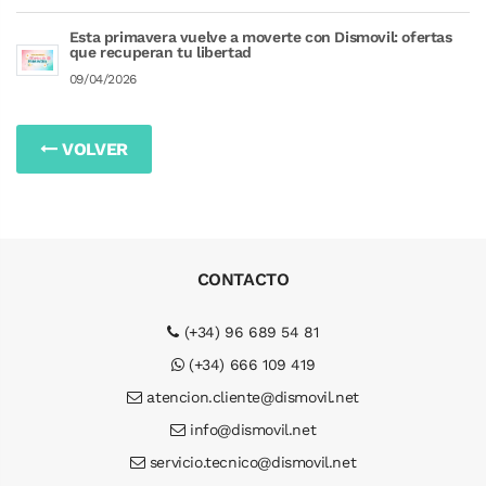
Esta primavera vuelve a moverte con Dismovil: ofertas
que recuperan tu libertad
09/04/2026
VOLVER
CONTACTO
(+34) 96 689 54 81
(+34) 666 109 419
atencion.cliente@dismovil.net
info@dismovil.net
servicio.tecnico@dismovil.net