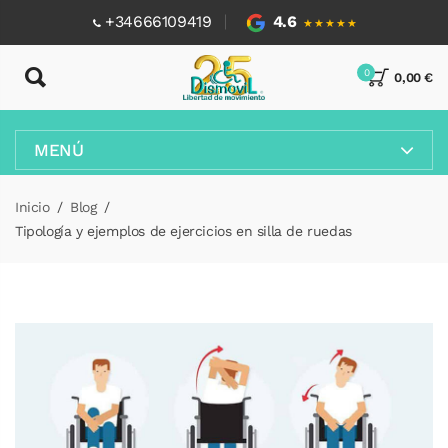
+34666109419
4.6
★★★★★
0
0,00 €
MENÚ
Inicio
Blog
Tipología y ejemplos de ejercicios en silla de ruedas