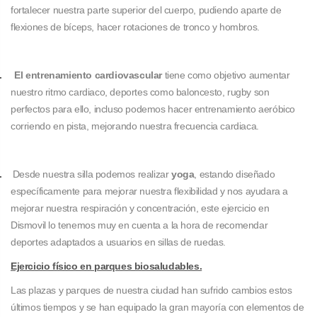
fortalecer nuestra parte superior del cuerpo, pudiendo aparte de
flexiones de bíceps, hacer rotaciones de tronco y hombros.
.
El entrenamiento cardiovascular
tiene como objetivo aumentar
nuestro ritmo cardiaco, deportes como baloncesto, rugby son
perfectos para ello, incluso podemos hacer entrenamiento aeróbico
corriendo en pista, mejorando nuestra frecuencia cardiaca.
.
Desde nuestra silla podemos realizar
yoga
, estando diseñado
específicamente para mejorar nuestra flexibilidad y nos ayudara a
mejorar nuestra respiración y concentración, este ejercicio en
Dismovil lo tenemos muy en cuenta a la hora de recomendar
deportes adaptados a usuarios en sillas de ruedas.
Ejercicio físico en parques biosaludables.
Las plazas y parques de nuestra ciudad han sufrido cambios estos
últimos tiempos y se han equipado la gran mayoría con elementos de