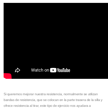
Si queremos mejorar nuestra resistencia, normalmente se utilizan
bandas de resistencia, que se colocan en la parte trasera de la silla y
ofrece resistencia al tirar, este tipo de ejercicio nos ayudara a