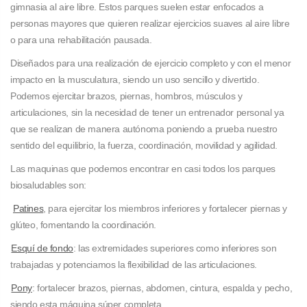
gimnasia al aire libre. Estos parques suelen estar enfocados a
personas mayores que quieren realizar ejercicios suaves al aire libre
o para una rehabilitación pausada.
Diseñados para una realización de ejercicio completo y con el menor
impacto en la musculatura, siendo un uso sencillo y divertido.
Podemos ejercitar brazos, piernas, hombros, músculos y
articulaciones, sin la necesidad de tener un entrenador personal ya
que se realizan de manera autónoma poniendo a prueba nuestro
sentido del equilibrio, la fuerza, coordinación, movilidad y agilidad.
Las maquinas que podemos encontrar en casi todos los parques
biosaludables son:
Patines
, para ejercitar los miembros inferiores y fortalecer piernas y
glúteo, fomentando la coordinación.
Esquí de fondo
: las extremidades superiores como inferiores son
trabajadas y potenciamos la flexibilidad de las articulaciones.
Pony
: fortalecer brazos, piernas, abdomen, cintura, espalda y pecho,
siendo esta máquina súper completa.