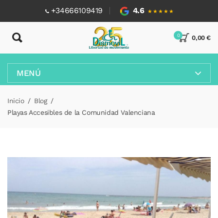
+34666109419
4.6
★★★★★
0
0,00 €
MENÚ
Inicio
Blog
Playas Accesibles de la Comunidad Valenciana