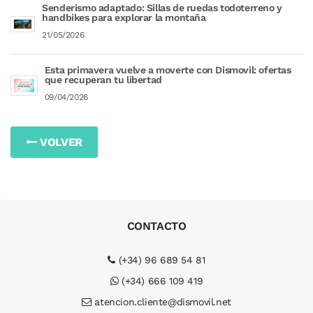
Senderismo adaptado: Sillas de ruedas todoterreno y
handbikes para explorar la montaña
21/05/2026
Esta primavera vuelve a moverte con Dismovil: ofertas
que recuperan tu libertad
09/04/2026
VOLVER
CONTACTO
(+34) 96 689 54 81
(+34) 666 109 419
atencion.cliente@dismovil.net