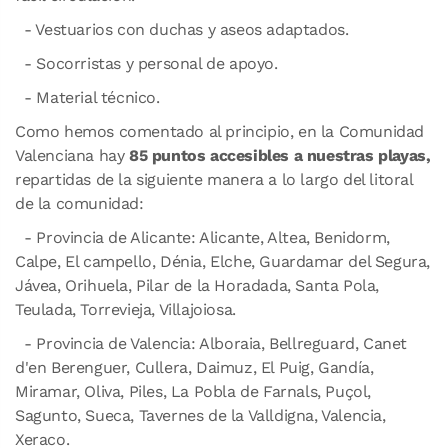
- Vestuarios con duchas y aseos adaptados.
- Socorristas y personal de apoyo.
- Material técnico.
Como hemos comentado al principio, en la Comunidad
Valenciana hay
85 puntos accesibles a nuestras playas,
repartidas de la siguiente manera a lo largo del litoral
de la comunidad:
- Provincia de Alicante: Alicante, Altea, Benidorm,
Calpe, El campello, Dénia, Elche, Guardamar del Segura,
Jávea, Orihuela, Pilar de la Horadada, Santa Pola,
Teulada, Torrevieja, Villajoiosa.
- Provincia de Valencia: Alboraia, Bellreguard, Canet
d'en Berenguer, Cullera, Daimuz, El Puig, Gandía,
Miramar, Oliva, Piles, La Pobla de Farnals, Puçol,
Sagunto, Sueca, Tavernes de la Valldigna, Valencia,
Xeraco.